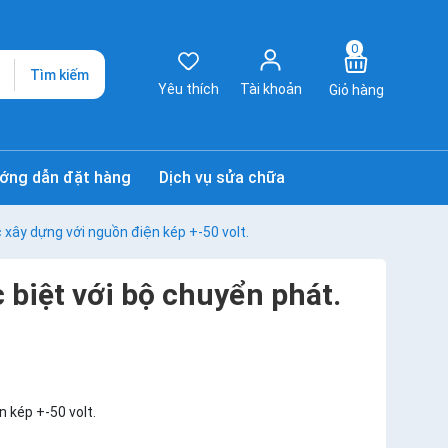
0
Tìm kiếm
Yêu thích
Tài khoản
Giỏ hàng
ớng dẫn đặt hàng
Dịch vụ sửa chữa
xây dựng với nguồn điện kép +-50 volt.
iệt với bộ chuyển phát.
 kép +-50 volt.