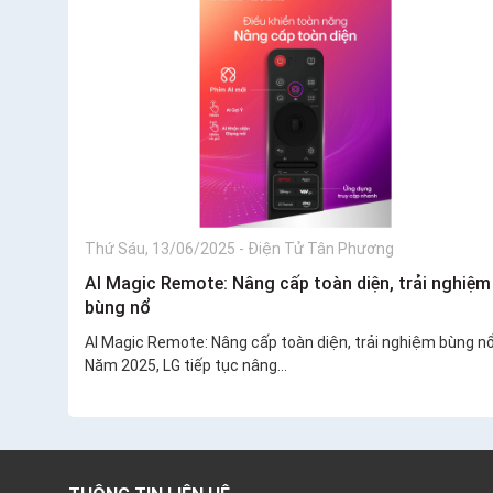
Thứ Sáu, 13/06/2025
-
Điện Tử Tân Phương
AI Magic Remote: Nâng cấp toàn diện, trải nghiệm
bùng nổ
AI Magic Remote: Nâng cấp toàn diện, trải nghiệm bùng n
Năm 2025, LG tiếp tục nâng...