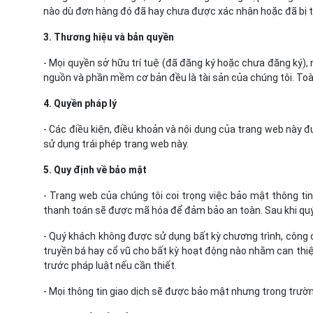
nào dù đơn hàng đó đã hay chưa được xác nhận hoặc đã bị 
3. Thương hiệu và bản quyền
- Mọi quyền sở hữu trí tuệ (đã đăng ký hoặc chưa đăng ký), 
nguồn và phần mềm cơ bản đều là tài sản của chúng tôi. To
4. Quyền pháp lý
- Các điều kiện, điều khoản và nội dung của trang web này đ
sử dụng trái phép trang web này.
5. Quy định về bảo mật
- Trang web của chúng tôi coi trọng việc bảo mật thông ti
thanh toán sẽ được mã hóa để đảm bảo an toàn. Sau khi quý 
- Quý khách không được sử dụng bất kỳ chương trình, công c
truyền bá hay cổ vũ cho bất kỳ hoạt động nào nhằm can thiệp
trước pháp luật nếu cần thiết.
- Mọi thông tin giao dịch sẽ được bảo mật nhưng trong trườ