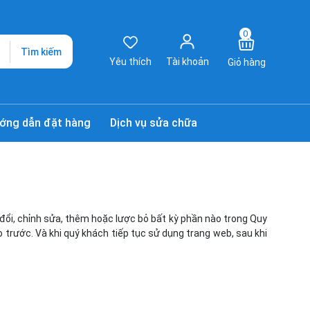
0
Tìm kiếm
Yêu thích
Tài khoản
Giỏ hàng
ớng dẫn đặt hàng
Dịch vụ sửa chữa
 đổi, chỉnh sửa, thêm hoặc lược bỏ bất kỳ phần nào trong Quy
 trước. Và khi quý khách tiếp tục sử dụng trang web, sau khi