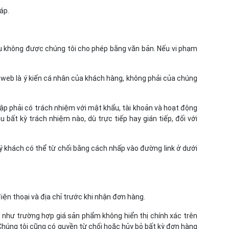
áp.
u không được chúng tôi cho phép bằng văn bản. Nếu vi phạm
 web là ý kiến cá nhân của khách hàng, không phải của chúng
 cập phải có trách nhiệm với mật khẩu, tài khoản và hoạt động
 bất kỳ trách nhiệm nào, dù trực tiếp hay gián tiếp, đối với
ý khách có thể từ chối bằng cách nhấp vào đường link ở dưới
điện thoại và địa chỉ trước khi nhận đơn hàng.
 dụ như trường hợp giá sản phẩm không hiển thị chính xác trên
Chúng tôi cũng có quyền từ chối hoặc hủy bỏ bất kỳ đơn hàng