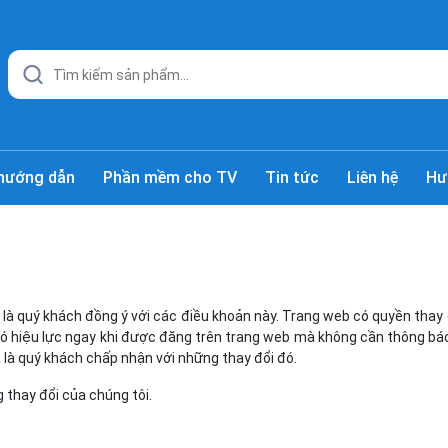
hướng dẫn
Phần mềm cho TV
Tin tức
Liên hệ
Hư
 là quý khách đồng ý với các điều khoản này. Trang web có quyền thay
 có hiệu lực ngay khi được đăng trên trang web mà không cần thông báo
a là quý khách chấp nhận với những thay đổi đó.
 thay đổi của chúng tôi.