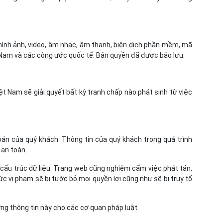
, hình ảnh, video, âm nhạc, âm thanh, biên dịch phần mềm, mã
 Nam và các công ước quốc tế. Bản quyền đã được bảo lưu.
ệt Nam sẽ giải quyết bất kỳ tranh chấp nào phát sinh từ việc
oán của quý khách. Thông tin của quý khách trong quá trình
 an toàn.
 cấu trúc dữ liệu. Trang web cũng nghiêm cấm việc phát tán,
c vi phạm sẽ bị tước bỏ mọi quyền lợi cũng như sẽ bị truy tố
ng thông tin này cho các cơ quan pháp luật.