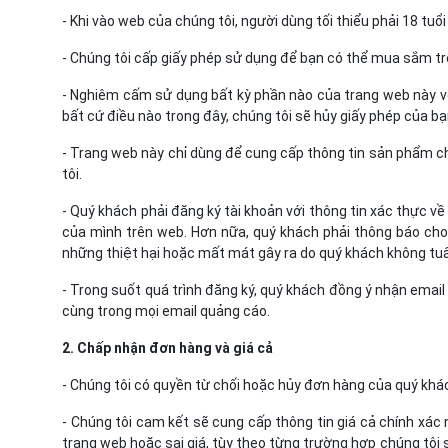
- Khi vào web của chúng tôi, người dùng tối thiểu phải 18 t
- Chúng tôi cấp giấy phép sử dụng để bạn có thể mua sắm tr
- Nghiêm cấm sử dụng bất kỳ phần nào của trang web này v
bất cứ điều nào trong đây, chúng tôi sẽ hủy giấy phép của b
- Trang web này chỉ dùng để cung cấp thông tin sản phẩm ch
tôi.
- Quý khách phải đăng ký tài khoản với thông tin xác thực về
của mình trên web. Hơn nữa, quý khách phải thông báo cho ch
những thiệt hại hoặc mất mát gây ra do quý khách không tuâ
- Trong suốt quá trình đăng ký, quý khách đồng ý nhận emai
cùng trong mọi email quảng cáo.
2. Chấp nhận đơn hàng và giá cả
- Chúng tôi có quyền từ chối hoặc hủy đơn hàng của quý khách 
- Chúng tôi cam kết sẽ cung cấp thông tin giá cả chính xác n
trang web hoặc sai giá, tùy theo từng trường hợp chúng tôi