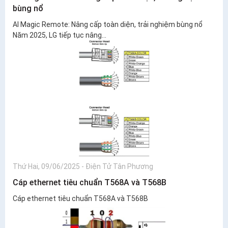
bùng nổ
AI Magic Remote: Nâng cấp toàn diện, trải nghiệm bùng nổ
Năm 2025, LG tiếp tục nâng...
Thứ Hai, 09/06/2025
-
Điện Tử Tân Phương
Cáp ethernet tiêu chuẩn T568A và T568B
Cáp ethernet tiêu chuẩn T568A và T568B