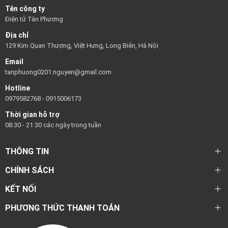
Tên công ty
Điện tử Tân Phương
Địa chỉ
129 Kim Quan Thượng, Việt Hưng, Long Biên, Hà Nội
Email
tanphuong0201.nguyen@gmail.com
Hotline
0979582768
-
0915006173
Thời gian hỗ trợ
08:30 - 21:30 các ngày trong tuần
THÔNG TIN
CHÍNH SÁCH
KẾT NỐI
PHƯƠNG THỨC THANH TOÁN