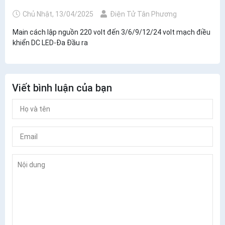
Chủ Nhật, 13/04/2025
Điện Tử Tân Phương
Main cách lập nguồn 220 volt đến 3/6/9/12/24 volt mạch điều
khiển DC LED-Đa Đầu ra
Viết bình luận của bạn