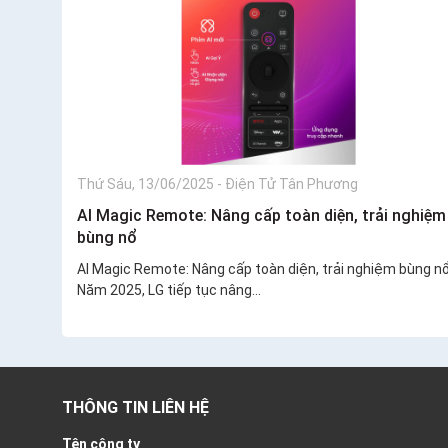
Thứ Sáu, 13/06/2025
-
Điện Tử Tân Phương
AI Magic Remote: Nâng cấp toàn diện, trải nghiệm
bùng nổ
AI Magic Remote: Nâng cấp toàn diện, trải nghiệm bùng n
Năm 2025, LG tiếp tục nâng...
THÔNG TIN LIÊN HỆ
Tên công ty