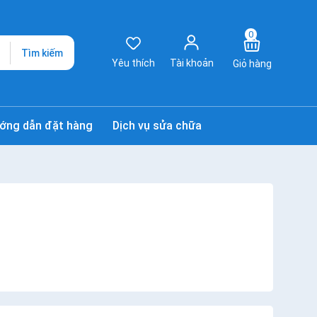
0
Tìm kiếm
Yêu thích
Tài khoản
Giỏ hàng
ớng dẫn đặt hàng
Dịch vụ sửa chữa