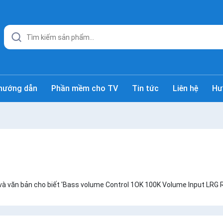
hướng dẫn
Phần mềm cho TV
Tin tức
Liên hệ
Hư