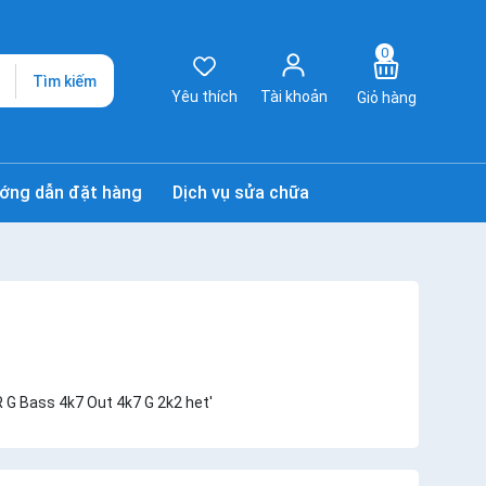
0
Tìm kiếm
Yêu thích
Tài khoản
Giỏ hàng
ớng dẫn đặt hàng
Dịch vụ sửa chữa