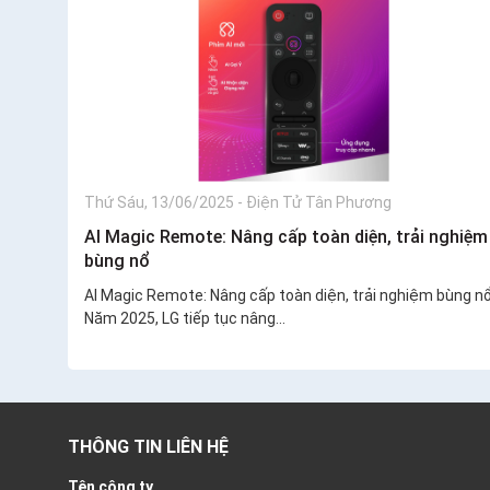
Thứ Sáu, 13/06/2025
-
Điện Tử Tân Phương
AI Magic Remote: Nâng cấp toàn diện, trải nghiệm
bùng nổ
AI Magic Remote: Nâng cấp toàn diện, trải nghiệm bùng n
Năm 2025, LG tiếp tục nâng...
THÔNG TIN LIÊN HỆ
Tên công ty