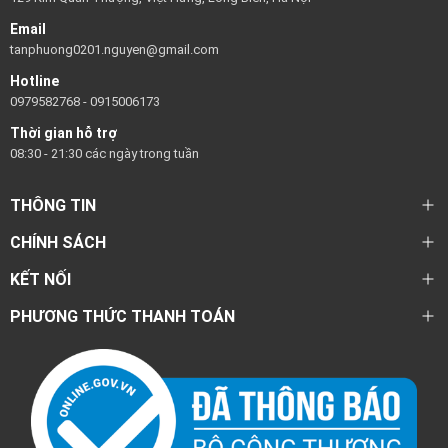
Email
tanphuong0201.nguyen@gmail.com
Hotline
0979582768
-
0915006173
Thời gian hỗ trợ
08:30 - 21:30 các ngày trong tuần
THÔNG TIN
CHÍNH SÁCH
KẾT NỐI
PHƯƠNG THỨC THANH TOÁN