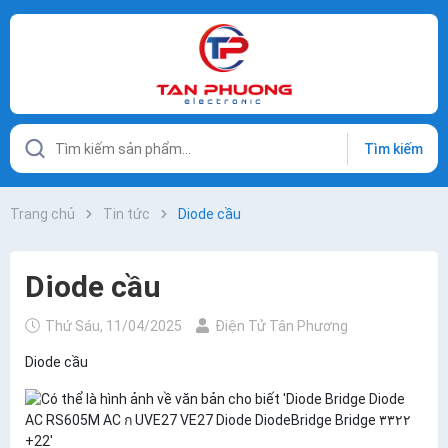
Tìm kiếm
Trang chủ
Tin tức
Diode cầu
Diode cầu
Thứ Sáu, 11/04/2025
Điện Tử Tân Phương
Diode cầu