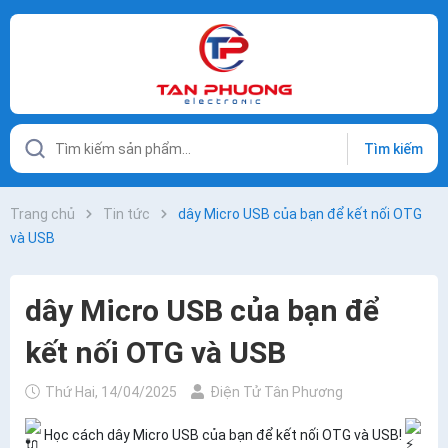
Tìm kiếm
Trang chủ
Tin tức
dây Micro USB của bạn để kết nối OTG
và USB
dây Micro USB của bạn để
kết nối OTG và USB
Thứ Hai, 14/04/2025
Điện Tử Tân Phương
Học cách dây Micro USB của bạn để kết nối OTG và USB!