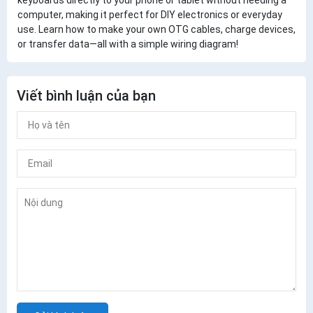
keyboards directly to your phone or tablet without needing a
computer, making it perfect for DIY electronics or everyday
use. Learn how to make your own OTG cables, charge devices,
or transfer data—all with a simple wiring diagram!
Viết bình luận của bạn