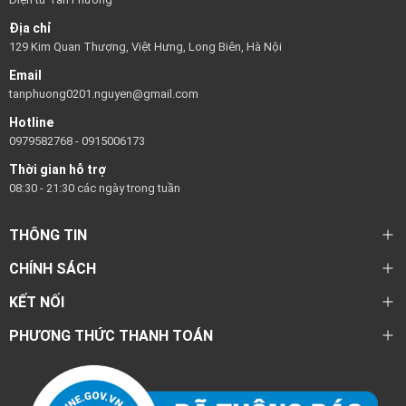
Địa chỉ
129 Kim Quan Thượng, Việt Hưng, Long Biên, Hà Nội
Email
tanphuong0201.nguyen@gmail.com
Hotline
0979582768
-
0915006173
Thời gian hỗ trợ
08:30 - 21:30 các ngày trong tuần
THÔNG TIN
CHÍNH SÁCH
KẾT NỐI
PHƯƠNG THỨC THANH TOÁN