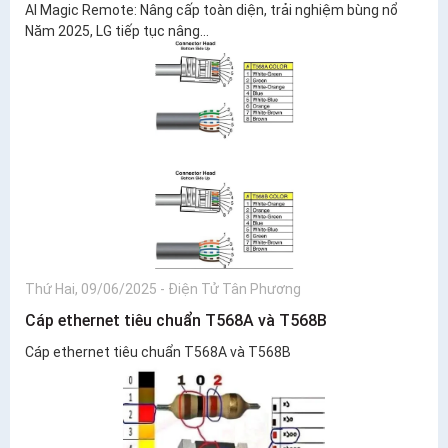
AI Magic Remote: Nâng cấp toàn diện, trải nghiệm bùng nổ
Năm 2025, LG tiếp tục nâng...
Thứ Hai, 09/06/2025
-
Điện Tử Tân Phương
Cáp ethernet tiêu chuẩn T568A và T568B
Cáp ethernet tiêu chuẩn T568A và T568B