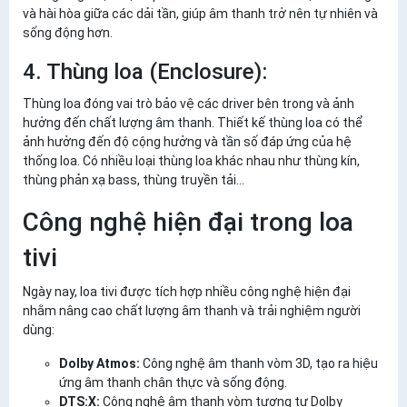
và hài hòa giữa các dải tần, giúp âm thanh trở nên tự nhiên và
sống động hơn.
4. Thùng loa (Enclosure):
Thùng loa đóng vai trò bảo vệ các driver bên trong và ảnh
hưởng đến chất lượng âm thanh. Thiết kế thùng loa có thể
ảnh hưởng đến độ cộng hưởng và tần số đáp ứng của hệ
thống loa. Có nhiều loại thùng loa khác nhau như thùng kín,
thùng phản xạ bass, thùng truyền tải…
Công nghệ hiện đại trong loa
tivi
Ngày nay, loa tivi được tích hợp nhiều công nghệ hiện đại
nhằm nâng cao chất lượng âm thanh và trải nghiệm người
dùng:
Dolby Atmos:
Công nghệ âm thanh vòm 3D, tạo ra hiệu
ứng âm thanh chân thực và sống động.
DTS:X:
Công nghệ âm thanh vòm tương tự Dolby