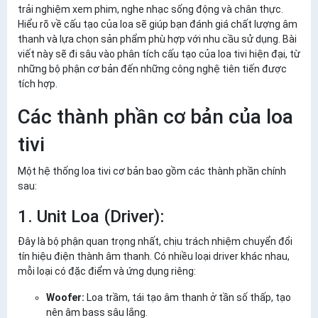
trải nghiệm xem phim, nghe nhạc sống động và chân thực.
Hiểu rõ về cấu tạo của loa sẽ giúp bạn đánh giá chất lượng âm
thanh và lựa chọn sản phẩm phù hợp với nhu cầu sử dụng. Bài
viết này sẽ đi sâu vào phân tích cấu tạo của loa tivi hiện đại, từ
những bộ phận cơ bản đến những công nghệ tiên tiến được
tích hợp.
Các thành phần cơ bản của loa
tivi
Một hệ thống loa tivi cơ bản bao gồm các thành phần chính
sau:
1. Unit Loa (Driver):
Đây là bộ phận quan trọng nhất, chịu trách nhiệm chuyển đổi
tín hiệu điện thành âm thanh. Có nhiều loại driver khác nhau,
mỗi loại có đặc điểm và ứng dụng riêng:
Woofer:
Loa trầm, tái tạo âm thanh ở tần số thấp, tạo
nên âm bass sâu lắng.