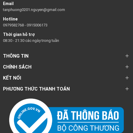
Email
tanphuong0201.nguyen@gmail.com
Hotline
0979582768
-
0915006173
Thời gian hỗ trợ
08:30 - 21:30 các ngày trong tuần
THÔNG TIN
CHÍNH SÁCH
KẾT NỐI
PHƯƠNG THỨC THANH TOÁN