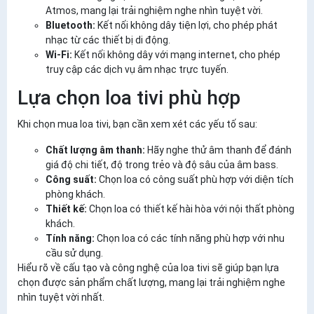
Atmos, mang lại trải nghiệm nghe nhìn tuyệt vời.
Bluetooth:
Kết nối không dây tiện lợi, cho phép phát
nhạc từ các thiết bị di động.
Wi-Fi:
Kết nối không dây với mạng internet, cho phép
truy cập các dịch vụ âm nhạc trực tuyến.
Lựa chọn loa tivi phù hợp
Khi chọn mua loa tivi, bạn cần xem xét các yếu tố sau:
Chất lượng âm thanh:
Hãy nghe thử âm thanh để đánh
giá độ chi tiết, độ trong trẻo và độ sâu của âm bass.
Công suất:
Chọn loa có công suất phù hợp với diện tích
phòng khách.
Thiết kế:
Chọn loa có thiết kế hài hòa với nội thất phòng
khách.
Tính năng:
Chọn loa có các tính năng phù hợp với nhu
cầu sử dụng.
Hiểu rõ về cấu tạo và công nghệ của loa tivi sẽ giúp bạn lựa
chọn được sản phẩm chất lượng, mang lại trải nghiệm nghe
nhìn tuyệt vời nhất.