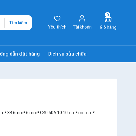
0
Tìm kiếm
Yêu thích
Tài khoản
Giỏ hàng
ớng dẫn đặt hàng
Dịch vụ sửa chữa