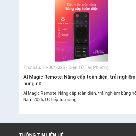
Thứ Sáu, 13/06/2025
-
Điện Tử Tân Phương
AI Magic Remote: Nâng cấp toàn diện, trải nghiệm
bùng nổ
AI Magic Remote: Nâng cấp toàn diện, trải nghiệm bùng n
Năm 2025, LG tiếp tục nâng...
THÔNG TIN LIÊN HỆ