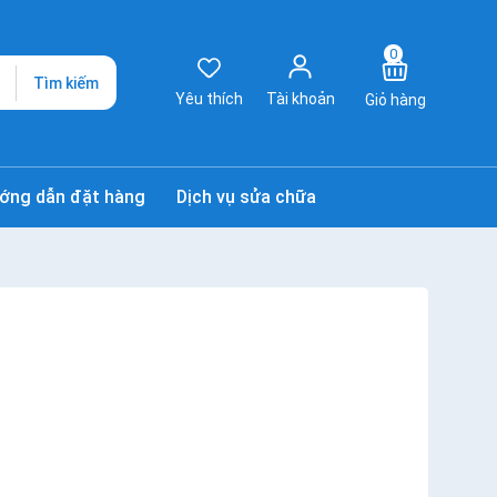
0
Tìm kiếm
Yêu thích
Tài khoản
Giỏ hàng
ớng dẫn đặt hàng
Dịch vụ sửa chữa