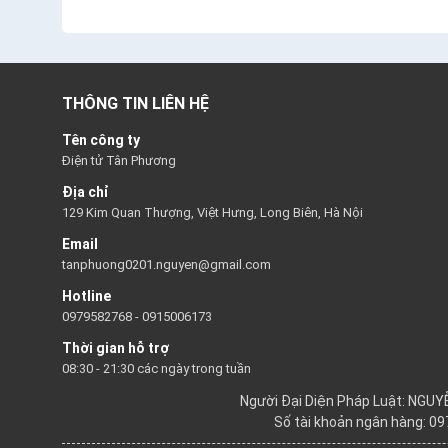
THÔNG TIN LIÊN HỆ
Tên công ty
Điện tử Tân Phương
Địa chỉ
129 Kim Quan Thượng, Việt Hưng, Long Biên, Hà Nội
Email
tanphuong0201.nguyen@gmail.com
Hotline
0979582768
-
0915006173
Thời gian hỗ trợ
08:30 - 21:30 các ngày trong tuần
Người Đại Diện Pháp Luật: NGU
Số tài khoản ngân hàng: 0