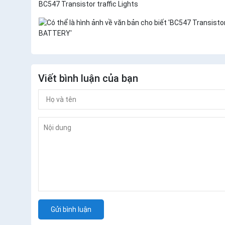
BC547 Transistor traffic Lights
Viết bình luận của bạn
Gửi bình luận