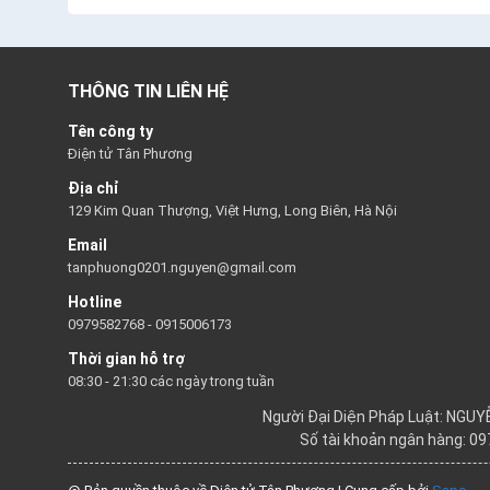
THÔNG TIN LIÊN HỆ
Tên công ty
Điện tử Tân Phương
Địa chỉ
129 Kim Quan Thượng, Việt Hưng, Long Biên, Hà Nội
Email
tanphuong0201.nguyen@gmail.com
Hotline
0979582768
-
0915006173
Thời gian hỗ trợ
08:30 - 21:30 các ngày trong tuần
Người Đại Diện Pháp Luật: NGU
Số tài khoản ngân hàng: 0