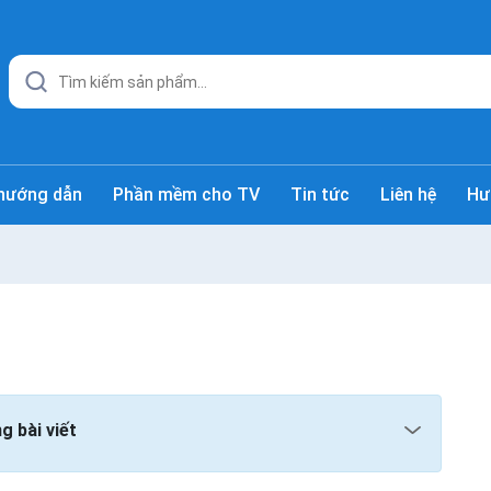
hướng dẫn
Phần mềm cho TV
Tin tức
Liên hệ
Hư
g bài viết