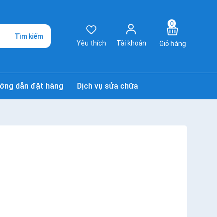
0
Tìm kiếm
Yêu thích
Tài khoản
Giỏ hàng
ớng dẫn đặt hàng
Dịch vụ sửa chữa