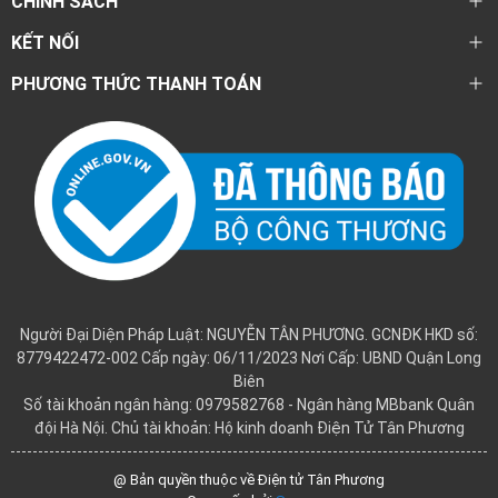
CHÍNH SÁCH
KẾT NỐI
PHƯƠNG THỨC THANH TOÁN
Người Đại Diện Pháp Luật: NGUYỄN TÂN PHƯƠNG. GCNĐK HKD số:
8779422472-002 Cấp ngày: 06/11/2023 Nơi Cấp: UBND Quận Long
Biên
Số tài khoản ngân hàng: 0979582768 - Ngân hàng MBbank Quân
đội Hà Nội. Chủ tài khoản: Hộ kinh doanh Điện Tử Tân Phương
@ Bản quyền thuộc về Điện tử Tân Phương