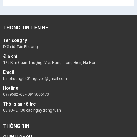
THÔNG TIN LIÊN HỆ
Tên công ty
Điện tử Tân Phương
Địa chỉ
129 Kim Quan Thượng, Việt Hưng, Long Biên, Hà Nội
Email
tanphuong0201.nguyen@gmail.com
Hotline
0979582768
-
0915006173
Thời gian hỗ trợ
08:30 - 21:30 các ngày trong tuần
THÔNG TIN