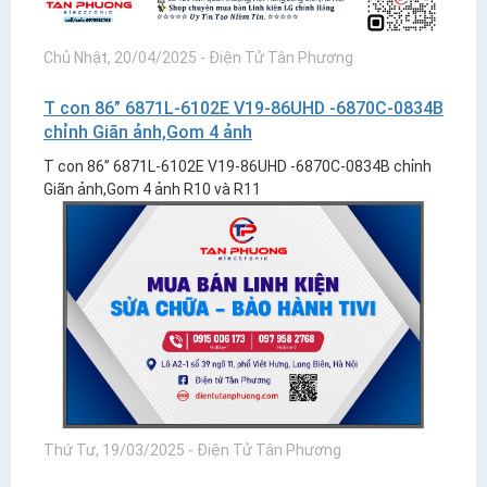
Chủ Nhật, 20/04/2025
-
Điện Tử Tân Phương
T con 86” 6871L-6102E V19-86UHD -6870C-0834B
chỉnh Giãn ảnh,Gom 4 ảnh
T con 86” 6871L-6102E V19-86UHD -6870C-0834B chỉnh
Giãn ảnh,Gom 4 ảnh R10 và R11
Thứ Tư, 19/03/2025
-
Điện Tử Tân Phương