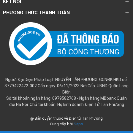
KẾT NỐI
PHƯƠNG THỨC THANH TOÁN
Người Đại Diện Pháp Luật: NGUYỄN TÂN PHƯƠNG. GCNĐK HKD số:
8779422472-002 Cấp ngày: 06/11/2023 Nơi Cấp: UBND Quận Long
Biên
Số tài khoản ngân hàng: 0979582768 - Ngân hàng MBbank Quân
đội Hà Nội. Chủ tài khoản: Hộ kinh doanh Điện Tử Tân Phương
@ Bản quyền thuộc về Điện tử Tân Phương
Cung cấp bởi
Sapo