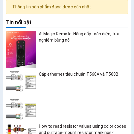
Thông tin sản phẩm đang được cập nhật
Tin nổi bật
AI Magic Remote: Nâng cấp toàn diện, trải
nghiệm bùng nổ
Cáp ethernet tiêu chuẩn T568A và T568B
How to read resistor values using color codes
and surface-mount resistor markings?