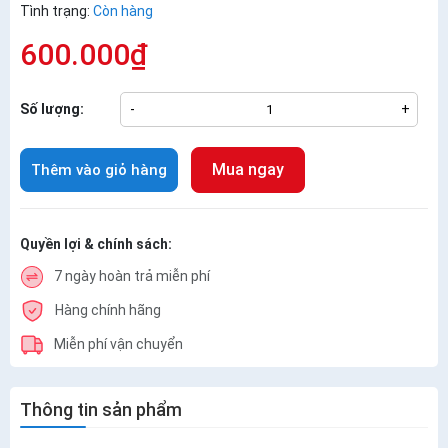
Tình trạng:
Còn hàng
600.000₫
Số lượng:
-
+
Mua ngay
Thêm vào giỏ hàng
Quyền lợi & chính sách:
7 ngày hoàn trả miễn phí
Hàng chính hãng
Miễn phí vận chuyển
Thông tin sản phẩm