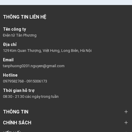
THÔNG TIN LIÊN HỆ
Tên công ty
Điện tử Tân Phương
Địa chỉ
129 Kim Quan Thượng, Việt Hưng, Long Biên, Hà Nội
Email
tanphuong0201.nguyen@gmail.com
Hotline
0979582768
-
0915006173
Thời gian hỗ trợ
08:30 - 21:30 các ngày trong tuần
THÔNG TIN
CHÍNH SÁCH