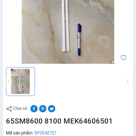
Chia sẻ
65SM8600 8100 MEK64606501
Mã sản phẩm:
SP2042721