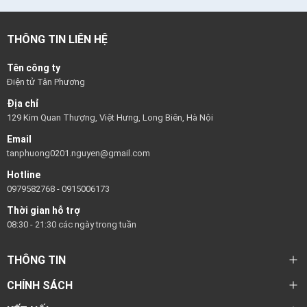
THÔNG TIN LIÊN HỆ
Tên công ty
Điện tử Tân Phương
Địa chỉ
129 Kim Quan Thượng, Việt Hưng, Long Biên, Hà Nội
Email
tanphuong0201.nguyen@gmail.com
Hotline
0979582768
-
0915006173
Thời gian hỗ trợ
08:30 - 21:30 các ngày trong tuần
THÔNG TIN
CHÍNH SÁCH