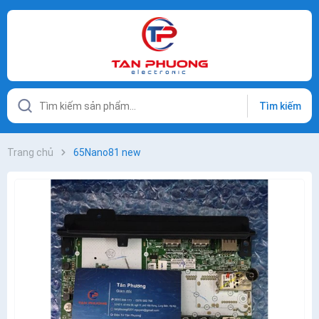
Tìm kiếm
Trang chủ
65Nano81 new