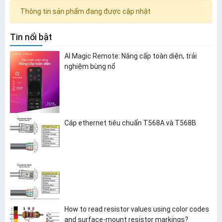
Thông tin sản phẩm đang được cập nhật
Tin nổi bật
AI Magic Remote: Nâng cấp toàn diện, trải
nghiệm bùng nổ
Cáp ethernet tiêu chuẩn T568A và T568B
How to read resistor values using color codes
and surface-mount resistor markings?