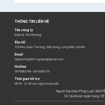
THÔNG TIN LIÊN HỆ
Tên công ty
Điện tử Tân Phương
Địa chỉ
129 Kim Quan Thượng, Việt Hưng, Long Biên, Hà Nội
Email
tanphuong0201.nguyen@gmail.com
Hotline
0979582768
-
0915006173
Thời gian hỗ trợ
08:30 - 21:30 các ngày trong tuần
Người Đại Diện Pháp Luật: NGU
Số tài khoản ngân hàng: 0