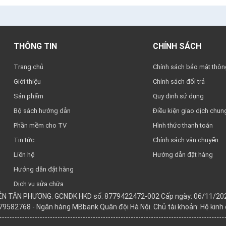
THÔNG TIN
CHÍNH SÁCH
Trang chủ
Chính sách bảo mật thông
Giới thiệu
Chính sách đổi trả
Sản phẩm
Quy định sử dụng
Bộ sách hướng dẫn
Điều kiện giao dịch chun
Phần mềm cho TV
Hình thức thanh toán
Tin tức
Chính sách vận chuyển
Liên hệ
Hướng dẫn đặt hàng
Hướng dẫn đặt hàng
Dịch vụ sửa chữa
YỄN TÂN PHƯƠNG. GCNĐK HKD số: 8779422472-002 Cấp ngày: 06/11/202
979582768 - Ngân hàng MBbank Quân đội Hà Nội. Chủ tài khoản: Hộ kin