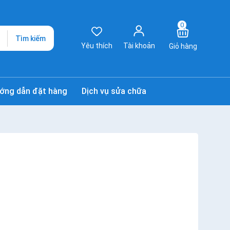
0
Tìm kiếm
Yêu thích
Tài khoản
Giỏ hàng
ớng dẫn đặt hàng
Dịch vụ sửa chữa