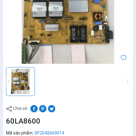
Chia sẻ
60LA8600
Mã sản phẩm:
SP2042669014