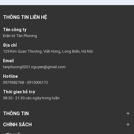
THÔNG TIN LIÊN HỆ
Tên công ty
Điện tử Tân Phương
Địa chỉ
129 Kim Quan Thượng, Việt Hưng, Long Biên, Hà Nội
Email
tanphuong0201.nguyen@gmail.com
Hotline
0979582768
-
0915006173
Thời gian hỗ trợ
08:30 - 21:30 các ngày trong tuần
THÔNG TIN
CHÍNH SÁCH