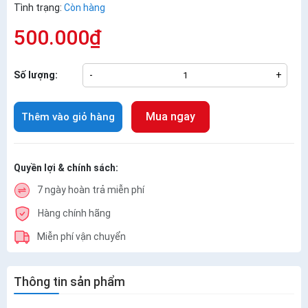
Tình trạng:
Còn hàng
500.000₫
Số lượng:
-
+
Mua ngay
Thêm vào giỏ hàng
Quyền lợi & chính sách:
7 ngày hoàn trả miễn phí
Hàng chính hãng
Miễn phí vận chuyển
Thông tin sản phẩm