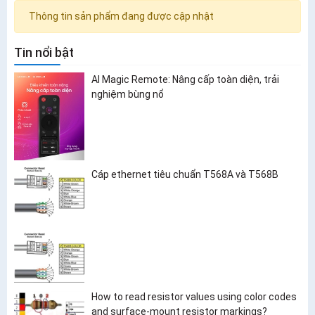
Thông tin sản phẩm đang được cập nhật
Tin nổi bật
AI Magic Remote: Nâng cấp toàn diện, trải
nghiệm bùng nổ
Cáp ethernet tiêu chuẩn T568A và T568B
How to read resistor values using color codes
and surface-mount resistor markings?