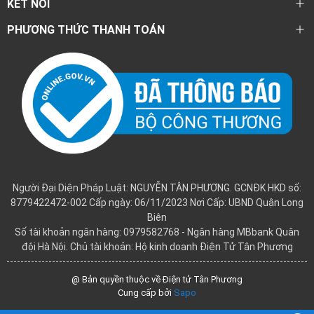
KẾT NỐI
PHƯƠNG THỨC THANH TOÁN
Người Đại Diện Pháp Luật: NGUYỄN TÂN PHƯƠNG. GCNĐK HKD số:
8779422472-002 Cấp ngày: 06/11/2023 Nơi Cấp: UBND Quận Long
Biên
Số tài khoản ngân hàng: 0979582768 - Ngân hàng MBbank Quân
đội Hà Nội. Chủ tài khoản: Hộ kinh doanh Điện Tử Tân Phương
@ Bản quyền thuộc về Điện tử Tân Phương
Cung cấp bởi
Sapo