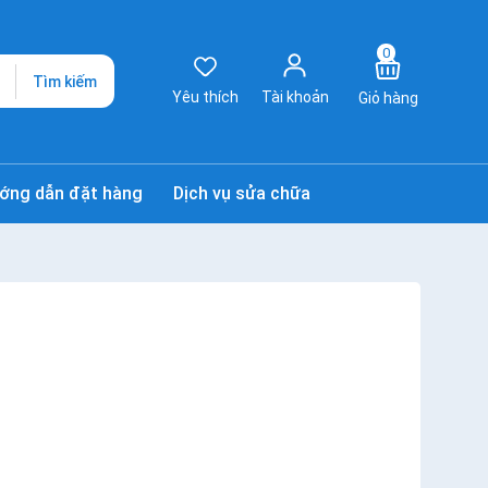
0
Tìm kiếm
Yêu thích
Tài khoản
Giỏ hàng
ớng dẫn đặt hàng
Dịch vụ sửa chữa