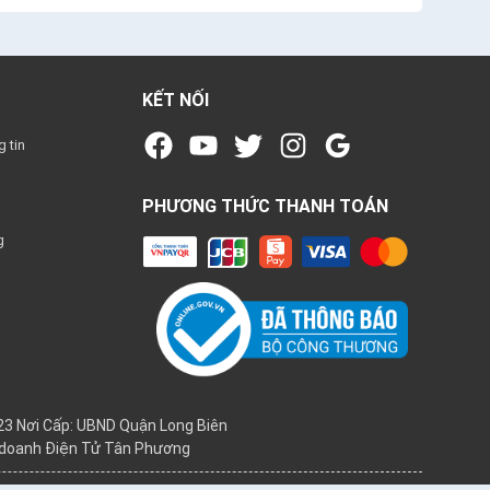
KẾT NỐI
 tin
PHƯƠNG THỨC THANH TOÁN
g
3 Nơi Cấp: UBND Quận Long Biên
h doanh Điện Tử Tân Phương