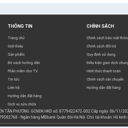
THÔNG TIN
CHÍNH SÁCH
Trang chủ
Chính sách bảo mật thông
Giới thiệu
Chính sách đổi trả
Sản phẩm
Quy định sử dụng
Bộ sách hướng dẫn
Điều kiện giao dịch chun
Phần mềm cho TV
Hình thức thanh toán
Tin tức
Chính sách vận chuyển
Liên hệ
Hướng dẫn đặt hàng
Hướng dẫn đặt hàng
Dịch vụ sửa chữa
YỄN TÂN PHƯƠNG. GCNĐK HKD số: 8779422472-002 Cấp ngày: 06/11/202
979582768 - Ngân hàng MBbank Quân đội Hà Nội. Chủ tài khoản: Hộ kin