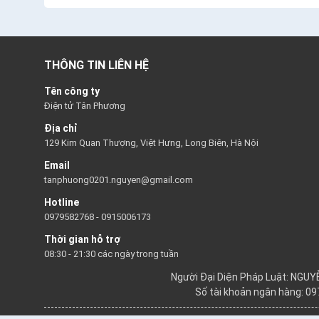
THÔNG TIN LIÊN HỆ
Tên công ty
Điện tử Tân Phương
Địa chỉ
129 Kim Quan Thượng, Việt Hưng, Long Biên, Hà Nội
Email
tanphuong0201.nguyen@gmail.com
Hotline
0979582768
-
0915006173
Thời gian hỗ trợ
08:30 - 21:30 các ngày trong tuần
Người Đại Diện Pháp Luật: NGU
Số tài khoản ngân hàng: 0