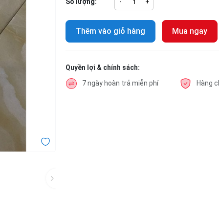
Số lượng:
-
+
Thêm vào giỏ hàng
Mua ngay
Quyền lợi & chính sách:
7 ngày hoàn trả miễn phí
Hàng c