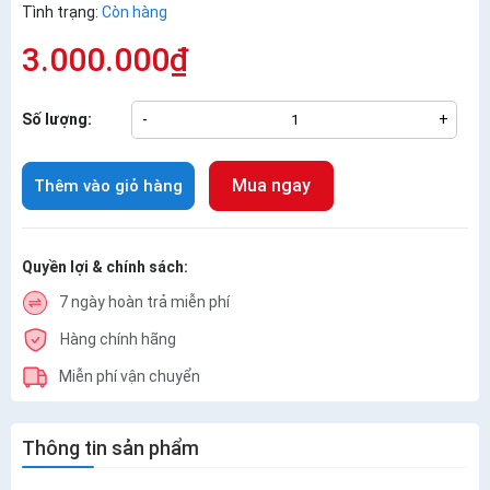
Tình trạng:
Còn hàng
3.000.000₫
Số lượng:
-
+
Mua ngay
Thêm vào giỏ hàng
Quyền lợi & chính sách:
7 ngày hoàn trả miễn phí
Hàng chính hãng
Miễn phí vận chuyển
Thông tin sản phẩm