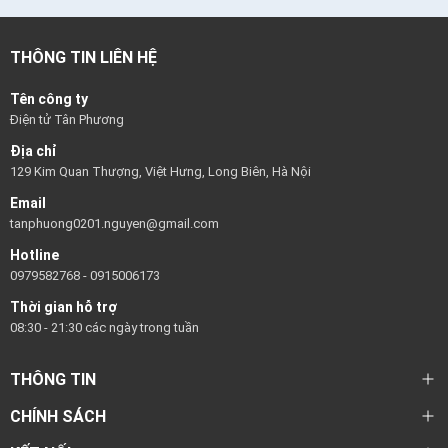
THÔNG TIN LIÊN HỆ
Tên công ty
Điện tử Tân Phương
Địa chỉ
129 Kim Quan Thượng, Việt Hưng, Long Biên, Hà Nội
Email
tanphuong0201.nguyen@gmail.com
Hotline
0979582768
-
0915006173
Thời gian hỗ trợ
08:30 - 21:30 các ngày trong tuần
THÔNG TIN
CHÍNH SÁCH