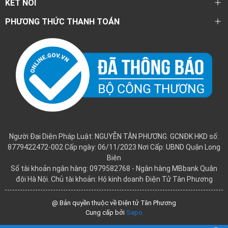
KẾT NỐI
PHƯƠNG THỨC THANH TOÁN
Người Đại Diện Pháp Luật: NGUYỄN TÂN PHƯƠNG. GCNĐK HKD số:
8779422472-002 Cấp ngày: 06/11/2023 Nơi Cấp: UBND Quận Long
Biên
Số tài khoản ngân hàng: 0979582768 - Ngân hàng MBbank Quân
đội Hà Nội. Chủ tài khoản: Hộ kinh doanh Điện Tử Tân Phương
@ Bản quyền thuộc về Điện tử Tân Phương
Cung cấp bởi
Sapo