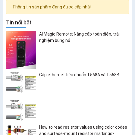
Thông tin sản phẩm đang được cập nhật
Tin nổi bật
AI Magic Remote: Nâng cấp toàn diện, trải
nghiệm bùng nổ
Cáp ethernet tiêu chuẩn T568A và T568B
How to read resistor values using color codes
and surface-mount resistor markings?