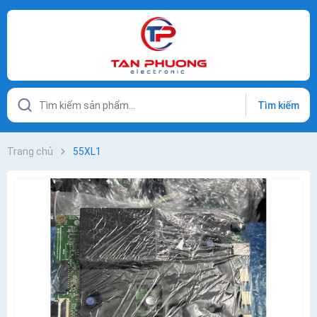
Tìm kiếm
Trang chủ
55XL1