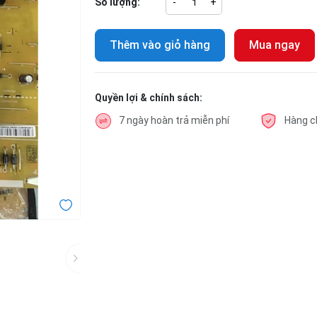
Số lượng:
-
+
Thêm vào giỏ hàng
Mua ngay
Quyền lợi & chính sách:
7 ngày hoàn trả miễn phí
Hàng c