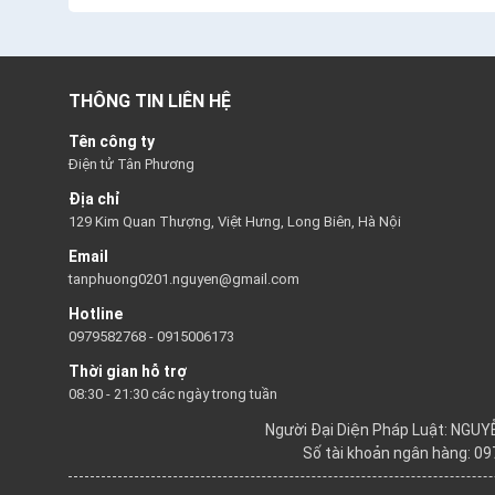
THÔNG TIN LIÊN HỆ
Tên công ty
Điện tử Tân Phương
Địa chỉ
129 Kim Quan Thượng, Việt Hưng, Long Biên, Hà Nội
Email
tanphuong0201.nguyen@gmail.com
Hotline
0979582768
-
0915006173
Thời gian hỗ trợ
08:30 - 21:30 các ngày trong tuần
Người Đại Diện Pháp Luật: NGU
Số tài khoản ngân hàng: 0