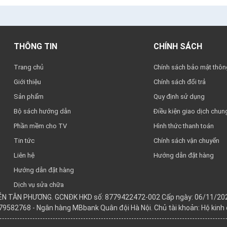
THÔNG TIN
CHÍNH SÁCH
Trang chủ
Chính sách bảo mật thông
Giới thiệu
Chính sách đổi trả
Sản phẩm
Quy định sử dụng
Bộ sách hướng dẫn
Điều kiện giao dịch chun
Phần mềm cho TV
Hình thức thanh toán
Tin tức
Chính sách vận chuyển
Liên hệ
Hướng dẫn đặt hàng
Hướng dẫn đặt hàng
Dịch vụ sửa chữa
YỄN TÂN PHƯƠNG. GCNĐK HKD số: 8779422472-002 Cấp ngày: 06/11/202
979582768 - Ngân hàng MBbank Quân đội Hà Nội. Chủ tài khoản: Hộ kin