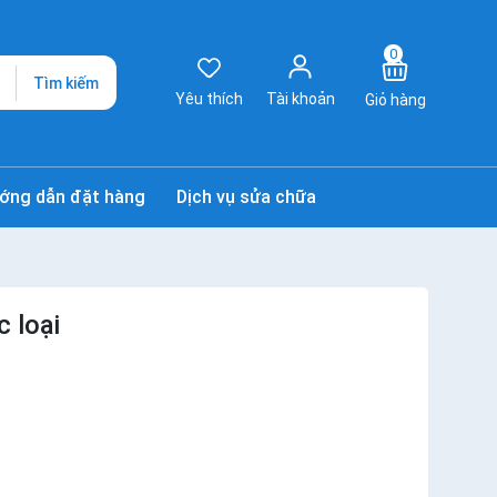
0
Tìm kiếm
Yêu thích
Tài khoản
Giỏ hàng
ớng dẫn đặt hàng
Dịch vụ sửa chữa
 loại