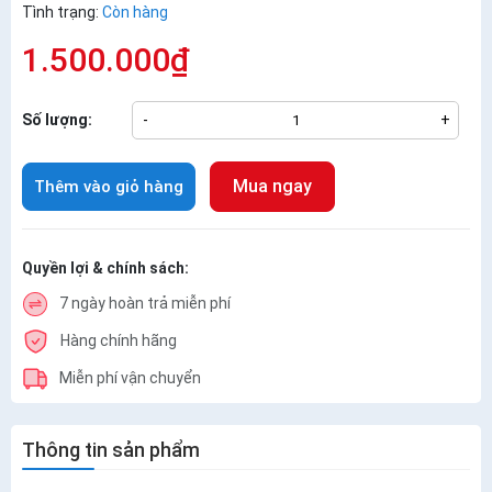
Tình trạng:
Còn hàng
1.500.000₫
Số lượng:
-
+
Mua ngay
Thêm vào giỏ hàng
Quyền lợi & chính sách:
7 ngày hoàn trả miễn phí
Hàng chính hãng
Miễn phí vận chuyển
Thông tin sản phẩm