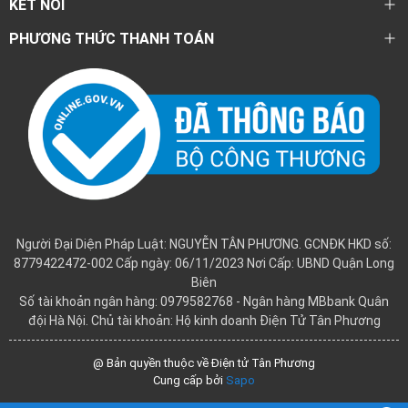
KẾT NỐI
PHƯƠNG THỨC THANH TOÁN
Người Đại Diện Pháp Luật: NGUYỄN TÂN PHƯƠNG. GCNĐK HKD số:
8779422472-002 Cấp ngày: 06/11/2023 Nơi Cấp: UBND Quận Long
Biên
Số tài khoản ngân hàng: 0979582768 - Ngân hàng MBbank Quân
đội Hà Nội. Chủ tài khoản: Hộ kinh doanh Điện Tử Tân Phương
@ Bản quyền thuộc về Điện tử Tân Phương
Cung cấp bởi
Sapo