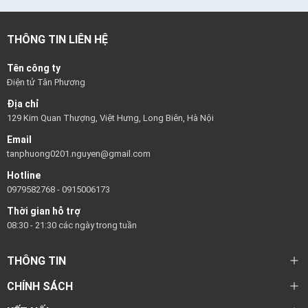
THÔNG TIN LIÊN HỆ
Tên công ty
Điện tử Tân Phương
Địa chỉ
129 Kim Quan Thượng, Việt Hưng, Long Biên, Hà Nội
Email
tanphuong0201.nguyen@gmail.com
Hotline
0979582768
-
0915006173
Thời gian hỗ trợ
08:30 - 21:30 các ngày trong tuần
THÔNG TIN
CHÍNH SÁCH