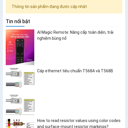
Thông tin sản phẩm đang được cập nhật
Tin nổi bật
AI Magic Remote: Nâng cấp toàn diện, trải
nghiệm bùng nổ
Cáp ethernet tiêu chuẩn T568A và T568B
How to read resistor values using color codes
and surface-mount resistor markings?