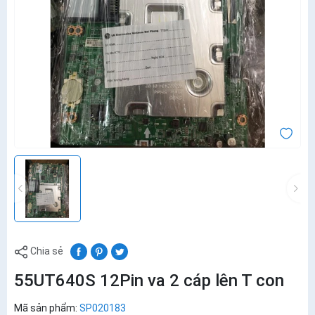
Chia sẻ
55UT640S 12Pin va 2 cáp lên T con
Mã sản phẩm:
SP020183