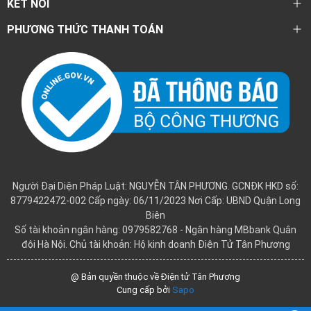
KẾT NỐI
PHƯƠNG THỨC THANH TOÁN
Người Đại Diện Pháp Luật: NGUYỄN TÂN PHƯƠNG. GCNĐK HKD số:
8779422472-002 Cấp ngày: 06/11/2023 Nơi Cấp: UBND Quận Long
Biên
Số tài khoản ngân hàng: 0979582768 - Ngân hàng MBbank Quân
đội Hà Nội. Chủ tài khoản: Hộ kinh doanh Điện Tử Tân Phương
@ Bản quyền thuộc về Điện tử Tân Phương
Cung cấp bởi
Sapo