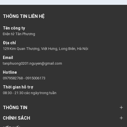
THÔNG TIN LIÊN HỆ
Tên công ty
Điện tử Tân Phương
Địa chỉ
129 Kim Quan Thượng, Việt Hưng, Long Biên, Hà Nội
Email
tanphuong0201.nguyen@gmail.com
Hotline
0979582768
-
0915006173
Thời gian hỗ trợ
08:30 - 21:30 các ngày trong tuần
THÔNG TIN
CHÍNH SÁCH