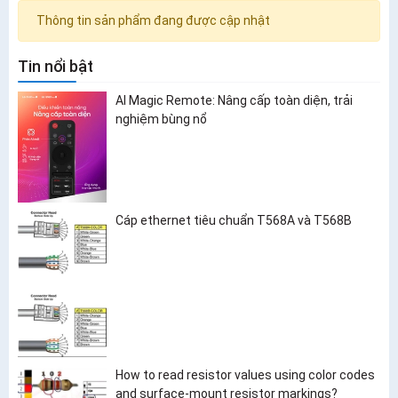
Thông tin sản phẩm đang được cập nhật
Tin nổi bật
AI Magic Remote: Nâng cấp toàn diện, trải
nghiệm bùng nổ
Cáp ethernet tiêu chuẩn T568A và T568B
How to read resistor values using color codes
and surface-mount resistor markings?