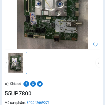
Chia sẻ
55UP7800
Mã sản phẩm:
SP2042669075