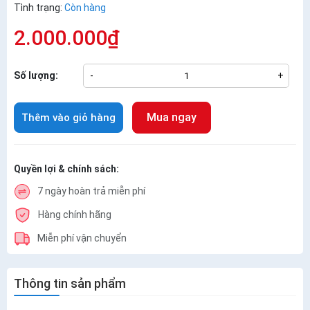
Tình trạng:
Còn hàng
2.000.000₫
Số lượng:
-
+
Mua ngay
Thêm vào giỏ hàng
Quyền lợi & chính sách:
7 ngày hoàn trả miễn phí
Hàng chính hãng
Miễn phí vận chuyển
Thông tin sản phẩm