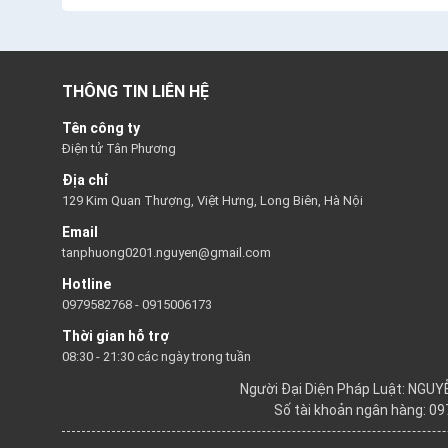
THÔNG TIN LIÊN HỆ
Tên công ty
Điện tử Tân Phương
Địa chỉ
129 Kim Quan Thượng, Việt Hưng, Long Biên, Hà Nội
Email
tanphuong0201.nguyen@gmail.com
Hotline
0979582768
-
0915006173
Thời gian hỗ trợ
08:30 - 21:30 các ngày trong tuần
Người Đại Diện Pháp Luật: NGU
Số tài khoản ngân hàng: 0