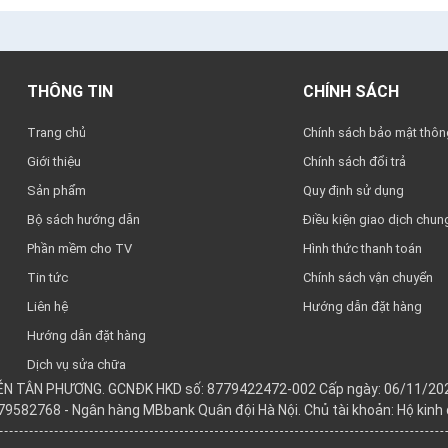
THÔNG TIN
CHÍNH SÁCH
Trang chủ
Chính sách bảo mật thông
Giới thiệu
Chính sách đổi trả
Sản phẩm
Quy định sử dụng
Bộ sách hướng dẫn
Điều kiện giao dịch chun
Phần mềm cho TV
Hình thức thanh toán
Tin tức
Chính sách vận chuyển
Liên hệ
Hướng dẫn đặt hàng
Hướng dẫn đặt hàng
Dịch vụ sửa chữa
YỄN TÂN PHƯƠNG. GCNĐK HKD số: 8779422472-002 Cấp ngày: 06/11/202
979582768 - Ngân hàng MBbank Quân đội Hà Nội. Chủ tài khoản: Hộ kin