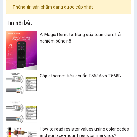
Thông tin sản phẩm đang được cập nhật
Tin nổi bật
AI Magic Remote: Nâng cấp toàn diện, trải
nghiệm bùng nổ
Cáp ethernet tiêu chuẩn T568A và T568B
How to read resistor values using color codes
and surface-mount resistor markings?