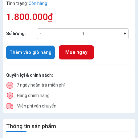
Tình trạng:
Còn hàng
1.800.000₫
Số lượng:
-
+
Mua ngay
Thêm vào giỏ hàng
Quyền lợi & chính sách:
7 ngày hoàn trả miễn phí
Hàng chính hãng
Miễn phí vận chuyển
Thông tin sản phẩm