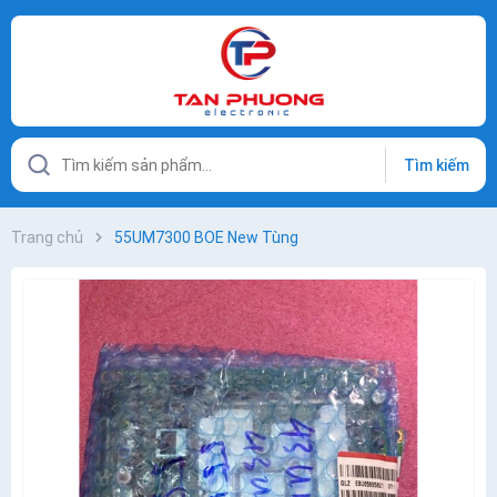
Tìm kiếm
Trang chủ
55UM7300 BOE New Tùng