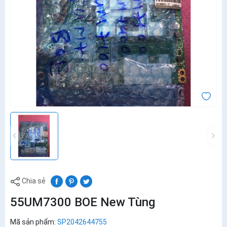
Chia sẻ
55UM7300 BOE New Tùng
Mã sản phẩm:
SP2042644755