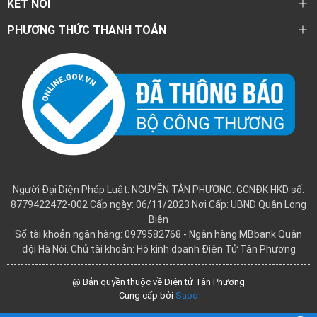
KẾT NỐI
PHƯƠNG THỨC THANH TOÁN
Người Đại Diện Pháp Luật: NGUYỄN TÂN PHƯƠNG. GCNĐK HKD số:
8779422472-002 Cấp ngày: 06/11/2023 Nơi Cấp: UBND Quận Long
Biên
Số tài khoản ngân hàng: 0979582768 - Ngân hàng MBbank Quân
đội Hà Nội. Chủ tài khoản: Hộ kinh doanh Điện Tử Tân Phương
@ Bản quyền thuộc về Điện tử Tân Phương
Cung cấp bởi
Sapo