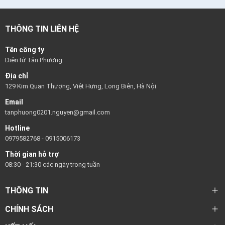
THÔNG TIN LIÊN HỆ
Tên công ty
Điện tử Tân Phương
Địa chỉ
129 Kim Quan Thượng, Việt Hưng, Long Biên, Hà Nội
Email
tanphuong0201.nguyen@gmail.com
Hotline
0979582768
-
0915006173
Thời gian hỗ trợ
08:30 - 21:30 các ngày trong tuần
THÔNG TIN
CHÍNH SÁCH