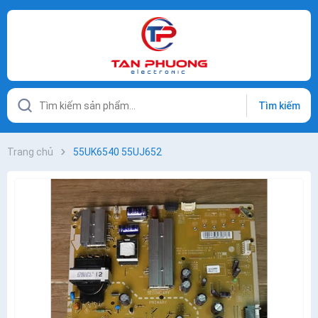
Tìm kiếm
Trang chủ
55UK6540 55UJ652