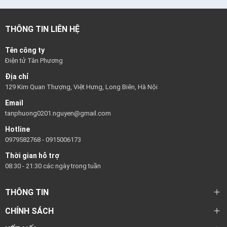
THÔNG TIN LIÊN HỆ
Tên công ty
Điện tử Tân Phương
Địa chỉ
129 Kim Quan Thượng, Việt Hưng, Long Biên, Hà Nội
Email
tanphuong0201.nguyen@gmail.com
Hotline
0979582768
-
0915006173
Thời gian hỗ trợ
08:30 - 21:30 các ngày trong tuần
THÔNG TIN
CHÍNH SÁCH