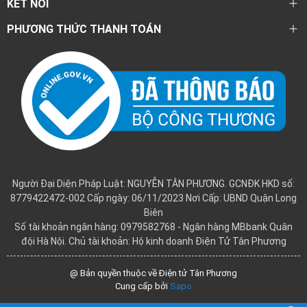
KẾT NỐI
PHƯƠNG THỨC THANH TOÁN
Người Đại Diện Pháp Luật: NGUYỄN TÂN PHƯƠNG. GCNĐK HKD số:
8779422472-002 Cấp ngày: 06/11/2023 Nơi Cấp: UBND Quận Long
Biên
Số tài khoản ngân hàng: 0979582768 - Ngân hàng MBbank Quân
đội Hà Nội. Chủ tài khoản: Hộ kinh doanh Điện Tử Tân Phương
@ Bản quyền thuộc về Điện tử Tân Phương
Cung cấp bởi
Sapo