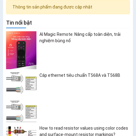
Thông tin sản phẩm đang được cập nhật
Tin nổi bật
AI Magic Remote: Nâng cấp toàn diện, trải
nghiệm bùng nổ
Cáp ethernet tiêu chuẩn T568A và T568B
How to read resistor values using color codes
and surface-mount resistor markings?