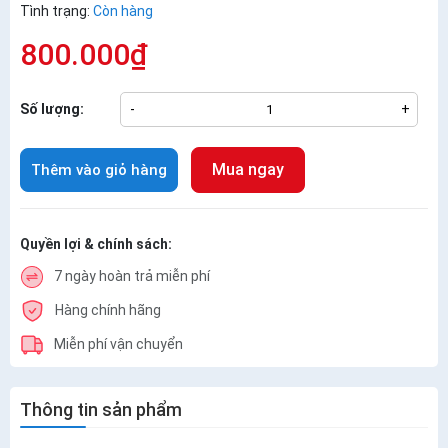
Tình trạng:
Còn hàng
800.000₫
Số lượng:
-
+
Mua ngay
Thêm vào giỏ hàng
Quyền lợi & chính sách:
7 ngày hoàn trả miễn phí
Hàng chính hãng
Miễn phí vận chuyển
Thông tin sản phẩm