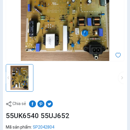
Chia sẻ
55UK6540 55UJ652
Mã sản phẩm:
SP2042804