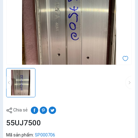
Chia sẻ
55UJ7500
Mã sản phẩm:
SP000706