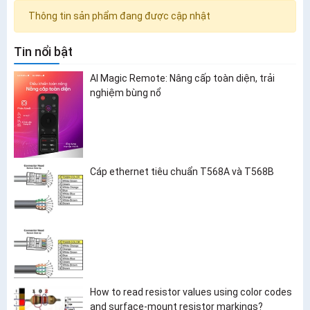
Thông tin sản phẩm đang được cập nhật
Tin nổi bật
AI Magic Remote: Nâng cấp toàn diện, trải
nghiệm bùng nổ
Cáp ethernet tiêu chuẩn T568A và T568B
How to read resistor values using color codes
and surface-mount resistor markings?