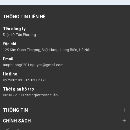
THÔNG TIN LIÊN HỆ
Tên công ty
Điện tử Tân Phương
Địa chỉ
129 Kim Quan Thượng, Việt Hưng, Long Biên, Hà Nội
Email
tanphuong0201.nguyen@gmail.com
Hotline
0979582768
-
0915006173
Thời gian hỗ trợ
08:30 - 21:30 các ngày trong tuần
THÔNG TIN
CHÍNH SÁCH