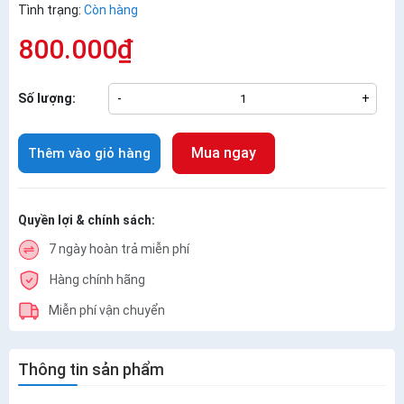
Tình trạng:
Còn hàng
800.000₫
Số lượng:
-
+
Mua ngay
Thêm vào giỏ hàng
Quyền lợi & chính sách:
7 ngày hoàn trả miễn phí
Hàng chính hãng
Miễn phí vận chuyển
Thông tin sản phẩm