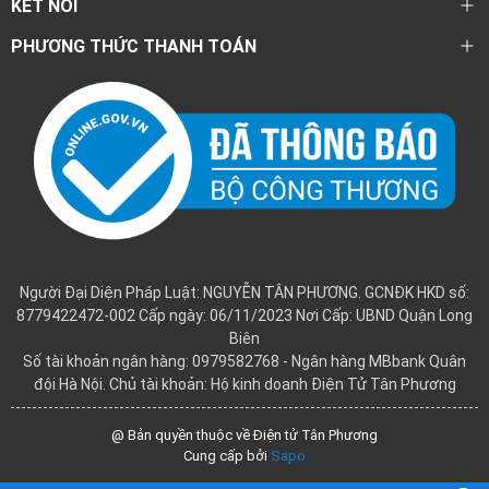
KẾT NỐI
PHƯƠNG THỨC THANH TOÁN
Người Đại Diện Pháp Luật: NGUYỄN TÂN PHƯƠNG. GCNĐK HKD số:
8779422472-002 Cấp ngày: 06/11/2023 Nơi Cấp: UBND Quận Long
Biên
Số tài khoản ngân hàng: 0979582768 - Ngân hàng MBbank Quân
đội Hà Nội. Chủ tài khoản: Hộ kinh doanh Điện Tử Tân Phương
@ Bản quyền thuộc về Điện tử Tân Phương
Cung cấp bởi
Sapo