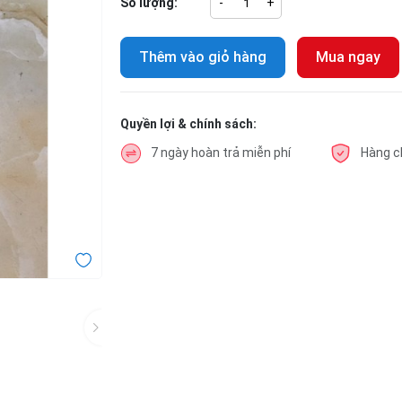
Số lượng:
-
+
Thêm vào giỏ hàng
Mua ngay
Quyền lợi & chính sách:
7 ngày hoàn trả miễn phí
Hàng c