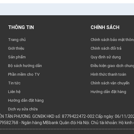
THÔNG TIN
CHÍNH SÁCH
Trang chủ
Chính sách bảo mật thông
Giới thiệu
Chính sách đổi trả
Sản phẩm
Quy định sử dụng
Bộ sách hướng dẫn
Điều kiện giao dịch chun
Phần mềm cho TV
Hình thức thanh toán
Tin tức
Chính sách vận chuyển
Liên hệ
Hướng dẫn đặt hàng
Hướng dẫn đặt hàng
Dịch vụ sửa chữa
YỄN TÂN PHƯƠNG. GCNĐK HKD số: 8779422472-002 Cấp ngày: 06/11/202
979582768 - Ngân hàng MBbank Quân đội Hà Nội. Chủ tài khoản: Hộ kin