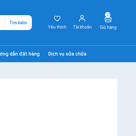
0
Tìm kiếm
Yêu thích
Tài khoản
Giỏ hàng
ớng dẫn đặt hàng
Dịch vụ sửa chữa