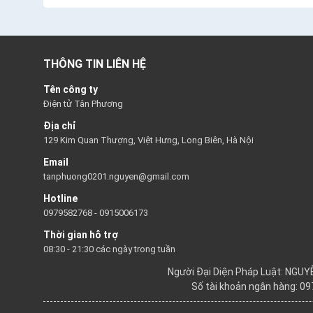
THÔNG TIN LIÊN HỆ
Tên công ty
Điện tử Tân Phương
Địa chỉ
129 Kim Quan Thượng, Việt Hưng, Long Biên, Hà Nội
Email
tanphuong0201.nguyen@gmail.com
Hotline
0979582768
-
0915006173
Thời gian hỗ trợ
08:30 - 21:30 các ngày trong tuần
Người Đại Diện Pháp Luật: NGU
Số tài khoản ngân hàng: 0