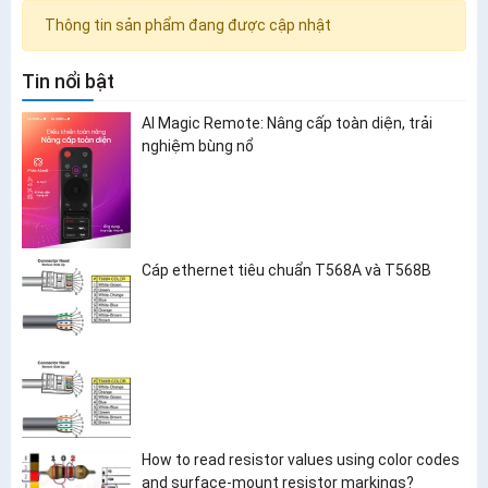
Thông tin sản phẩm đang được cập nhật
Tin nổi bật
AI Magic Remote: Nâng cấp toàn diện, trải
nghiệm bùng nổ
Cáp ethernet tiêu chuẩn T568A và T568B
How to read resistor values using color codes
and surface-mount resistor markings?