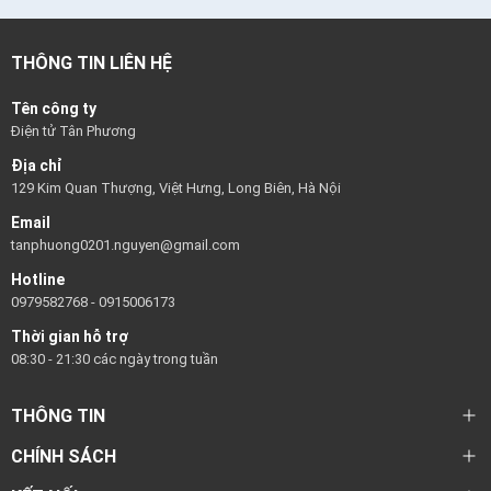
THÔNG TIN LIÊN HỆ
Tên công ty
Điện tử Tân Phương
Địa chỉ
129 Kim Quan Thượng, Việt Hưng, Long Biên, Hà Nội
Email
tanphuong0201.nguyen@gmail.com
Hotline
0979582768
-
0915006173
Thời gian hỗ trợ
08:30 - 21:30 các ngày trong tuần
THÔNG TIN
CHÍNH SÁCH