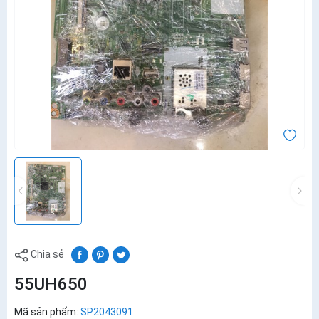
Chia sẻ
55UH650
Mã sản phẩm:
SP2043091