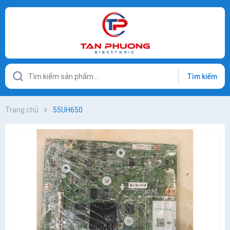
Tìm kiếm
Trang chủ
55UH650