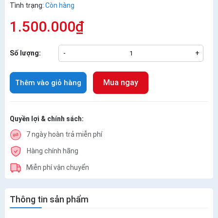
Tình trạng:
Còn hàng
1.500.000₫
Số lượng:
-
+
Mua ngay
Thêm vào giỏ hàng
Quyền lợi & chính sách:
7 ngày hoàn trả miễn phí
Hàng chính hãng
Miễn phí vận chuyển
Thông tin sản phẩm