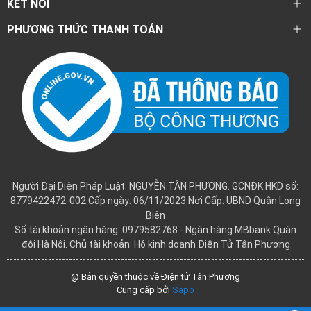
KẾT NỐI
PHƯƠNG THỨC THANH TOÁN
Người Đại Diện Pháp Luật: NGUYỄN TÂN PHƯƠNG. GCNĐK HKD số:
8779422472-002 Cấp ngày: 06/11/2023 Nơi Cấp: UBND Quận Long
Biên
Số tài khoản ngân hàng: 0979582768 - Ngân hàng MBbank Quân
đội Hà Nội. Chủ tài khoản: Hộ kinh doanh Điện Tử Tân Phương
@ Bản quyền thuộc về Điện tử Tân Phương
Cung cấp bởi
Sapo