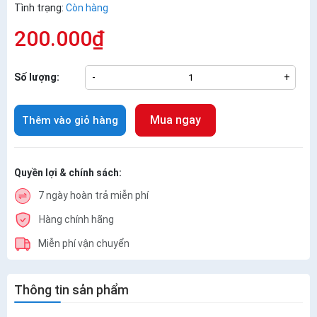
Tình trạng:
Còn hàng
200.000₫
Số lượng:
-
+
Mua ngay
Thêm vào giỏ hàng
Quyền lợi & chính sách:
7 ngày hoàn trả miễn phí
Hàng chính hãng
Miễn phí vận chuyển
Thông tin sản phẩm