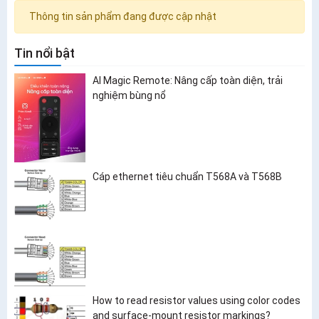
Thông tin sản phẩm đang được cập nhật
Tin nổi bật
AI Magic Remote: Nâng cấp toàn diện, trải
nghiệm bùng nổ
Cáp ethernet tiêu chuẩn T568A và T568B
How to read resistor values using color codes
and surface-mount resistor markings?