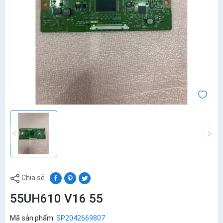
Chia sẻ
55UH610 V16 55
Mã sản phẩm:
SP2042669807