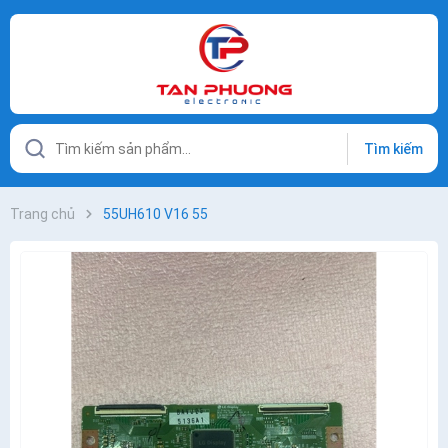
Tìm kiếm
Trang chủ
55UH610 V16 55