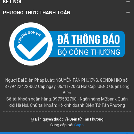
KẾT NỐI
PHƯƠNG THỨC THANH TOÁN
Người Đại Diện Pháp Luật: NGUYỄN TÂN PHƯƠNG. GCNĐK HKD số:
8779422472-002 Cấp ngày: 06/11/2023 Nơi Cấp: UBND Quận Long
Biên
Số tài khoản ngân hàng: 0979582768 - Ngân hàng MBbank Quân
đội Hà Nội. Chủ tài khoản: Hộ kinh doanh Điện Tử Tân Phương
@ Bản quyền thuộc về Điện tử Tân Phương
Cung cấp bởi
Sapo