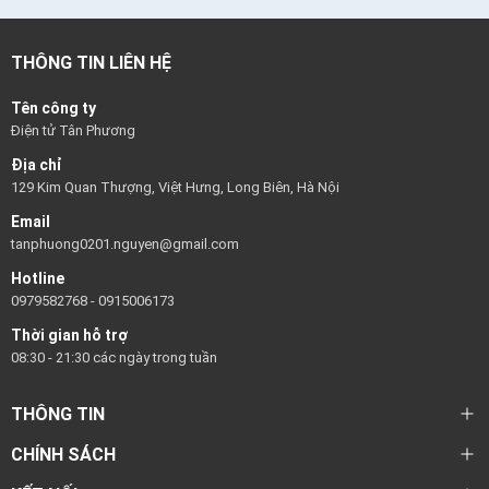
THÔNG TIN LIÊN HỆ
Tên công ty
Điện tử Tân Phương
Địa chỉ
129 Kim Quan Thượng, Việt Hưng, Long Biên, Hà Nội
Email
tanphuong0201.nguyen@gmail.com
Hotline
0979582768
-
0915006173
Thời gian hỗ trợ
08:30 - 21:30 các ngày trong tuần
THÔNG TIN
CHÍNH SÁCH