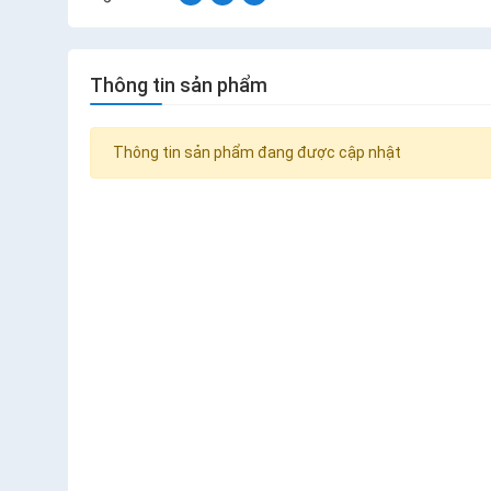
Thông tin sản phẩm
Thông tin sản phẩm đang được cập nhật