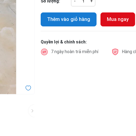
Số lượng:
-
+
Thêm vào giỏ hàng
Mua ngay
Quyền lợi & chính sách:
7 ngày hoàn trả miễn phí
Hàng c