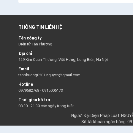
THÔNG TIN LIÊN HỆ
Tên công ty
Điện tử Tân Phương
Địa chỉ
129 Kim Quan Thượng, Việt Hưng, Long Biên, Hà Nội
Email
tanphuong0201.nguyen@gmail.com
Hotline
0979582768
-
0915006173
Thời gian hỗ trợ
08:30 - 21:30 các ngày trong tuần
Người Đại Diện Pháp Luật: NGU
Số tài khoản ngân hàng: 0