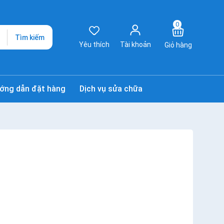
0
Tìm kiếm
Yêu thích
Tài khoản
Giỏ hàng
ớng dẫn đặt hàng
Dịch vụ sửa chữa