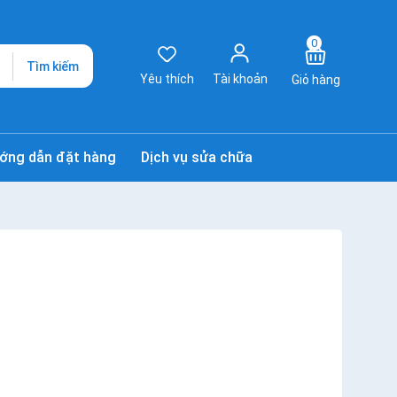
0
Tìm kiếm
Yêu thích
Tài khoản
Giỏ hàng
ớng dẫn đặt hàng
Dịch vụ sửa chữa