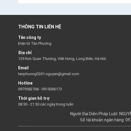
THÔNG TIN LIÊN HỆ
Tên công ty
Điện tử Tân Phương
Địa chỉ
129 Kim Quan Thượng, Việt Hưng, Long Biên, Hà Nội
Email
tanphuong0201.nguyen@gmail.com
Hotline
0979582768
-
0915006173
Thời gian hỗ trợ
08:30 - 21:30 các ngày trong tuần
Người Đại Diện Pháp Luật: NGU
Số tài khoản ngân hàng: 0