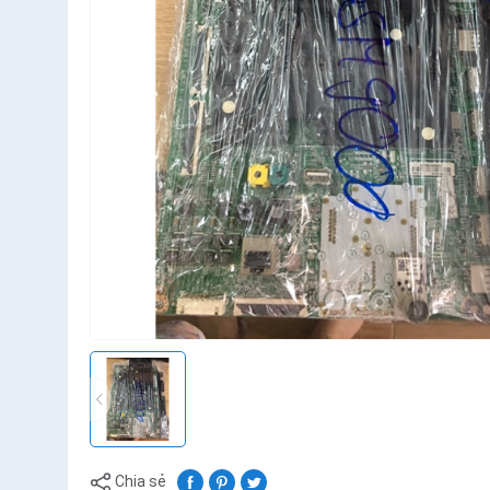
Chia sẻ