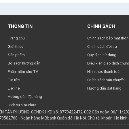
THÔNG TIN
CHÍNH SÁCH
Trang chủ
Chính sách bảo mật thông
Giới thiệu
Chính sách đổi trả
Sản phẩm
Quy định sử dụng
Bộ sách hướng dẫn
Điều kiện giao dịch chun
Phần mềm cho TV
Hình thức thanh toán
Tin tức
Chính sách vận chuyển
Liên hệ
Hướng dẫn đặt hàng
Hướng dẫn đặt hàng
Dịch vụ sửa chữa
YỄN TÂN PHƯƠNG. GCNĐK HKD số: 8779422472-002 Cấp ngày: 06/11/202
979582768 - Ngân hàng MBbank Quân đội Hà Nội. Chủ tài khoản: Hộ kin