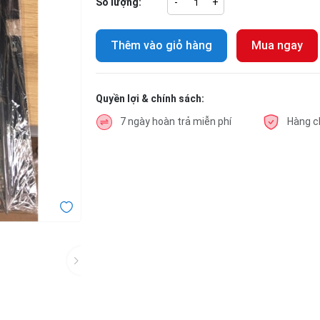
Số lượng:
-
+
Thêm vào giỏ hàng
Mua ngay
Quyền lợi & chính sách:
7 ngày hoàn trả miễn phí
Hàng c