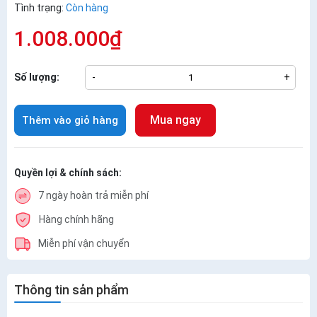
Tình trạng:
Còn hàng
1.008.000₫
Số lượng:
-
+
Mua ngay
Thêm vào giỏ hàng
Quyền lợi & chính sách:
7 ngày hoàn trả miễn phí
Hàng chính hãng
Miễn phí vận chuyển
Thông tin sản phẩm