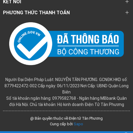
KẾT NỐI
PHƯƠNG THỨC THANH TOÁN
Người Đại Diện Pháp Luật: NGUYỄN TÂN PHƯƠNG. GCNĐK HKD số:
8779422472-002 Cấp ngày: 06/11/2023 Nơi Cấp: UBND Quận Long
Biên
Số tài khoản ngân hàng: 0979582768 - Ngân hàng MBbank Quân
đội Hà Nội. Chủ tài khoản: Hộ kinh doanh Điện Tử Tân Phương
@ Bản quyền thuộc về Điện tử Tân Phương
Cung cấp bởi
Sapo