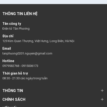
THÔNG TIN LIÊN HỆ
Tên công ty
Điện tử Tân Phương
Địa chỉ
129 Kim Quan Thượng, Việt Hưng, Long Biên, Hà Nội
Email
tanphuong0201.nguyen@gmail.com
Hotline
0979582768
-
0915006173
Thời gian hỗ trợ
08:30 - 21:30 các ngày trong tuần
THÔNG TIN
CHÍNH SÁCH