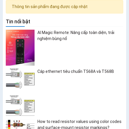
Thông tin sản phẩm đang được cập nhật
Tin nổi bật
AI Magic Remote: Nâng cấp toàn diện, trải
nghiệm bùng nổ
Cáp ethernet tiêu chuẩn T568A và T568B
How to read resistor values using color codes
and surface-mount resistor markings?