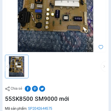
Chia sẻ
55SK8500 SM9000 mới
Mã sản phẩm:
SP2042644575