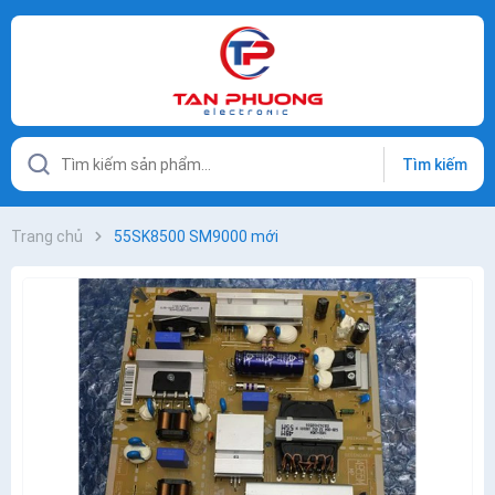
Tìm kiếm
Trang chủ
55SK8500 SM9000 mới