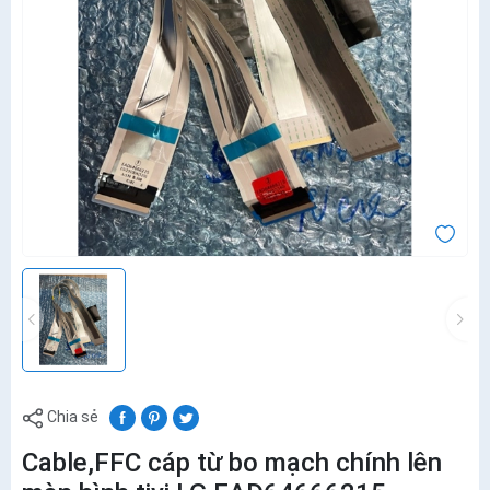
Chia sẻ
Cable,FFC cáp từ bo mạch chính lên