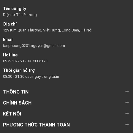
Tên công ty
Điện tử Tân Phương
Địa chỉ
129 Kim Quan Thượng, Việt Hưng, Long Biên, Hà Nội
Email
tanphuong0201.nguyen@gmail.com
Hotline
0979582768
-
0915006173
Thời gian hỗ trợ
08:30 - 21:30 các ngày trong tuần
THÔNG TIN
CHÍNH SÁCH
KẾT NỐI
PHƯƠNG THỨC THANH TOÁN