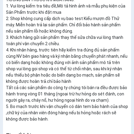
1: Vui lòng kiểm tra tiêu đề,Mô tả hình ảnh và mẫu phụ kiện của
Sản Phẩm trước khi đặt mua
2: Shop không cung cấp dịch vụ bao test Kiểu mượn đồ Thử
máy. Miễn hoàn trả lại sản phẩm. Chỉ đổi bảo hành sản phẩm
nếu sản phẩm lỗi hoặc không đúng.
3. Khách hàng gửi sản phẩm thay thế sửa chữa vui lòng thanh
toán phí vận chuyển 2 chiều.
4. Khi nhận hàng, trước tiên hãy kiểm tra đúng đủ sản phẩm
cùng NV bên giao hàng và ký nhận bằng chuyển phát nhanh, nếu
có biến dạng hoặc không đúng với ảnh sản phẩm mô tả trên
shop vui lòng gọi shop và có thể từ chối nhận, sau khi ký nhận
nếu thiếu bộ phận hoặc do biến dạng bo mạch, sản phẩm sẽ
không được hoàn trả.chỉ bảo hành
Tất cả các sản phẩm do công ty chúng tôi bán ra đều được bảo
hành trong vòng 01 tháng (ngoại trừ hư hỏng do sét đánh, con
người gây ra, cháy nổ, hư hỏng ngoại hình do va chạm).
5. Bo mạch trước khi vận chuyển có dán tem bảo hành của shop
,chữ ký của nhân viên đóng hàng nếu bị hỏng hoặc rách sẽ
không được bảo hành.