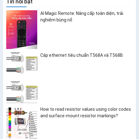
Tin nổi bật
AI Magic Remote: Nâng cấp toàn diện, trải
nghiệm bùng nổ
Cáp ethernet tiêu chuẩn T568A và T568B
How to read resistor values using color codes
and surface-mount resistor markings?