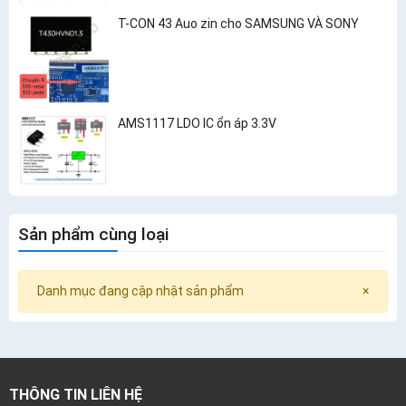
T-CON 43 Auo zin cho SAMSUNG VÀ SONY
AMS1117 LDO IC ổn áp 3.3V
Sản phẩm cùng loại
Danh mục đang cập nhật sản phẩm
×
THÔNG TIN LIÊN HỆ