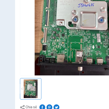
Chia sẻ