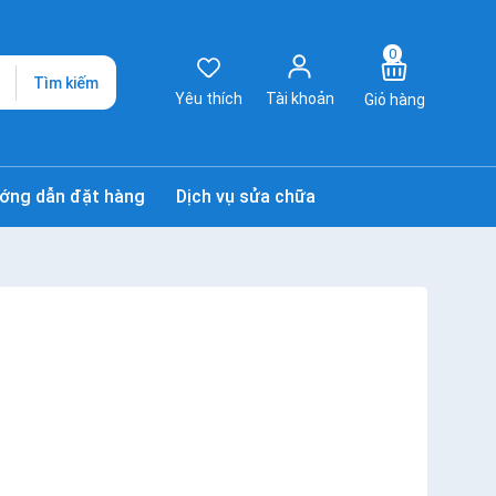
0
Tìm kiếm
Yêu thích
Tài khoản
Giỏ hàng
ớng dẫn đặt hàng
Dịch vụ sửa chữa