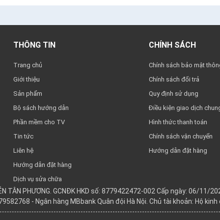
THÔNG TIN
CHÍNH SÁCH
Trang chủ
Chính sách bảo mật thông
Giới thiệu
Chính sách đổi trả
Sản phẩm
Quy định sử dụng
Bộ sách hướng dẫn
Điều kiện giao dịch chun
Phần mềm cho TV
Hình thức thanh toán
Tin tức
Chính sách vận chuyển
Liên hệ
Hướng dẫn đặt hàng
Hướng dẫn đặt hàng
Dịch vụ sửa chữa
YỄN TÂN PHƯƠNG. GCNĐK HKD số: 8779422472-002 Cấp ngày: 06/11/202
979582768 - Ngân hàng MBbank Quân đội Hà Nội. Chủ tài khoản: Hộ kin