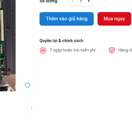
Số lượng:
-
+
Thêm vào giỏ hàng
Mua ngay
Quyền lợi & chính sách:
7 ngày hoàn trả miễn phí
Hàng c