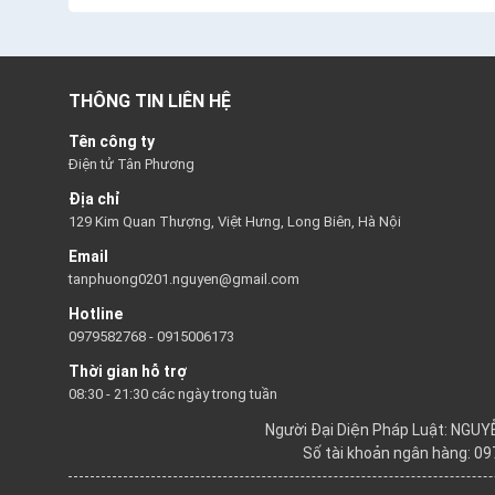
THÔNG TIN LIÊN HỆ
Tên công ty
Điện tử Tân Phương
Địa chỉ
129 Kim Quan Thượng, Việt Hưng, Long Biên, Hà Nội
Email
tanphuong0201.nguyen@gmail.com
Hotline
0979582768
-
0915006173
Thời gian hỗ trợ
08:30 - 21:30 các ngày trong tuần
Người Đại Diện Pháp Luật: NGU
Số tài khoản ngân hàng: 0