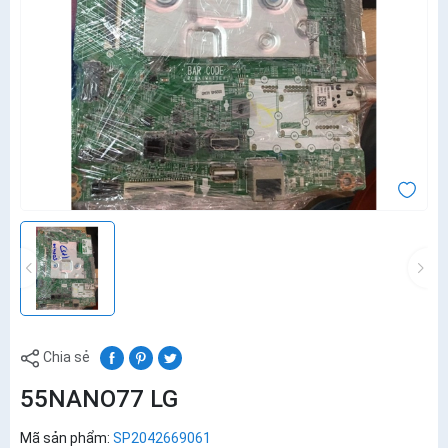
Chia sẻ
55NANO77 LG
Mã sản phẩm:
SP2042669061