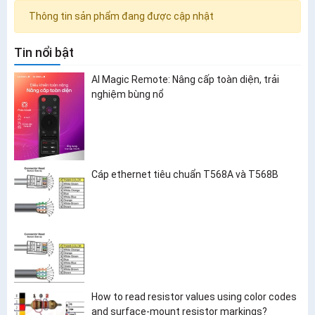
Thông tin sản phẩm đang được cập nhật
Tin nổi bật
AI Magic Remote: Nâng cấp toàn diện, trải
nghiệm bùng nổ
Cáp ethernet tiêu chuẩn T568A và T568B
How to read resistor values using color codes
and surface-mount resistor markings?