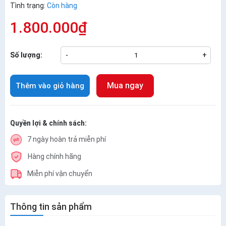
Tình trạng:
Còn hàng
1.800.000₫
Số lượng:
-
+
Mua ngay
Thêm vào giỏ hàng
Quyền lợi & chính sách:
7 ngày hoàn trả miễn phí
Hàng chính hãng
Miễn phí vận chuyển
Thông tin sản phẩm