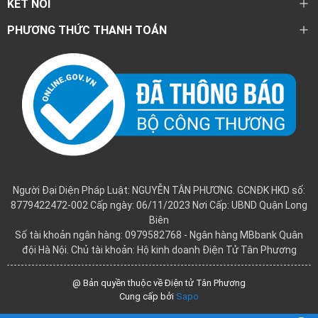
KẾT NỐI
PHƯƠNG THỨC THANH TOÁN
Người Đại Diện Pháp Luật: NGUYỄN TÂN PHƯƠNG. GCNĐK HKD số:
8779422472-002 Cấp ngày: 06/11/2023 Nơi Cấp: UBND Quận Long
Biên
Số tài khoản ngân hàng: 0979582768 - Ngân hàng MBbank Quân
đội Hà Nội. Chủ tài khoản: Hộ kinh doanh Điện Tử Tân Phương
@ Bản quyền thuộc về Điện tử Tân Phương
Cung cấp bởi
Sapo