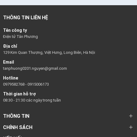
THÔNG TIN LIÊN HỆ
Tên công ty
Điện tử Tân Phương
Địa chỉ
129 Kim Quan Thượng, Việt Hưng, Long Biên, Hà Nội
Email
tanphuong0201.nguyen@gmail.com
Hotline
0979582768
-
0915006173
Thời gian hỗ trợ
08:30 - 21:30 các ngày trong tuần
THÔNG TIN
CHÍNH SÁCH