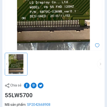
Chia sẻ
55LW5700
Mã sản phẩm:
SP2042668908