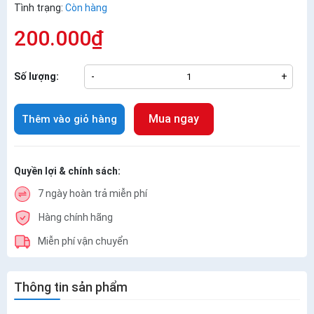
Tình trạng:
Còn hàng
200.000₫
Số lượng:
-
+
Mua ngay
Thêm vào giỏ hàng
Quyền lợi & chính sách:
7 ngày hoàn trả miễn phí
Hàng chính hãng
Miễn phí vận chuyển
Thông tin sản phẩm