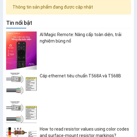
Thông tin sản phẩm đang được cập nhật
Tin nổi bật
AI Magic Remote: Nâng cấp toàn diện, trải
nghiệm bùng nổ
Cáp ethernet tiêu chuẩn T568A và T568B
How to read resistor values using color codes
and surface-mount resistor markings?