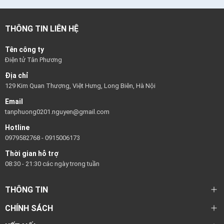
THÔNG TIN LIÊN HỆ
Tên công ty
Điện tử Tân Phương
Địa chỉ
129 Kim Quan Thượng, Việt Hưng, Long Biên, Hà Nội
Email
tanphuong0201.nguyen@gmail.com
Hotline
0979582768
-
0915006173
Thời gian hỗ trợ
08:30 - 21:30 các ngày trong tuần
THÔNG TIN
CHÍNH SÁCH