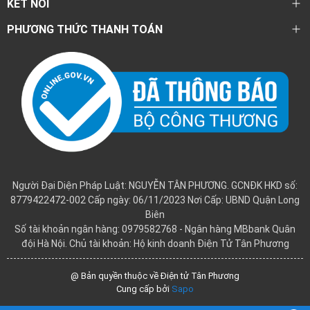
KẾT NỐI
PHƯƠNG THỨC THANH TOÁN
Người Đại Diện Pháp Luật: NGUYỄN TÂN PHƯƠNG. GCNĐK HKD số:
8779422472-002 Cấp ngày: 06/11/2023 Nơi Cấp: UBND Quận Long
Biên
Số tài khoản ngân hàng: 0979582768 - Ngân hàng MBbank Quân
đội Hà Nội. Chủ tài khoản: Hộ kinh doanh Điện Tử Tân Phương
@ Bản quyền thuộc về Điện tử Tân Phương
Cung cấp bởi
Sapo