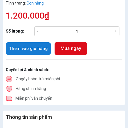
Tình trạng:
Còn hàng
1.200.000₫
Số lượng:
-
+
Mua ngay
Thêm vào giỏ hàng
Quyền lợi & chính sách:
7 ngày hoàn trả miễn phí
Hàng chính hãng
Miễn phí vận chuyển
Thông tin sản phẩm