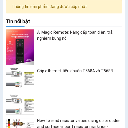
Thông tin sản phẩm đang được cập nhật
Tin nổi bật
AI Magic Remote: Nâng cấp toàn diện, trải
nghiệm bùng nổ
Cáp ethernet tiêu chuẩn T568A và T568B
How to read resistor values using color codes
and surface-mount resistor markings?