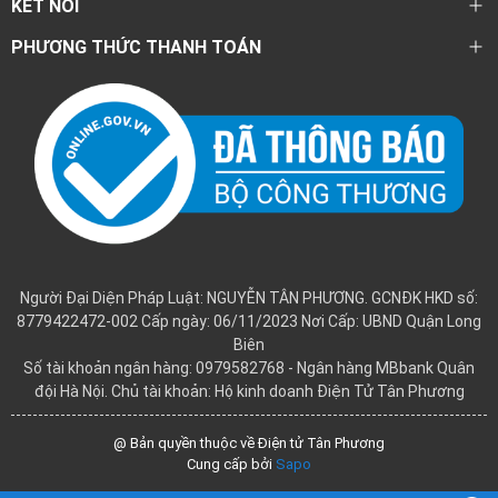
KẾT NỐI
PHƯƠNG THỨC THANH TOÁN
Người Đại Diện Pháp Luật: NGUYỄN TÂN PHƯƠNG. GCNĐK HKD số:
8779422472-002 Cấp ngày: 06/11/2023 Nơi Cấp: UBND Quận Long
Biên
Số tài khoản ngân hàng: 0979582768 - Ngân hàng MBbank Quân
đội Hà Nội. Chủ tài khoản: Hộ kinh doanh Điện Tử Tân Phương
@ Bản quyền thuộc về Điện tử Tân Phương
Cung cấp bởi
Sapo