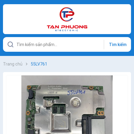
Tìm kiếm
Trang chủ
55LV761