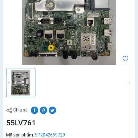
Chia sẻ
55LV761
Mã sản phẩm:
SP2042669729