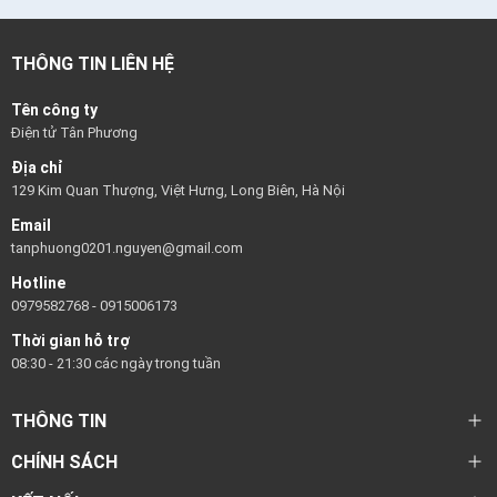
THÔNG TIN LIÊN HỆ
Tên công ty
Điện tử Tân Phương
Địa chỉ
129 Kim Quan Thượng, Việt Hưng, Long Biên, Hà Nội
Email
tanphuong0201.nguyen@gmail.com
Hotline
0979582768
-
0915006173
Thời gian hỗ trợ
08:30 - 21:30 các ngày trong tuần
THÔNG TIN
CHÍNH SÁCH