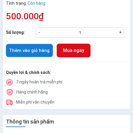
Tình trạng:
Còn hàng
500.000₫
Số lượng:
-
+
Mua ngay
Thêm vào giỏ hàng
Quyền lợi & chính sách:
7 ngày hoàn trả miễn phí
Hàng chính hãng
Miễn phí vận chuyển
Thông tin sản phẩm