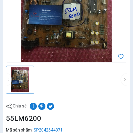
Chia sẻ
55LM6200
Mã sản phẩm:
SP2042644871