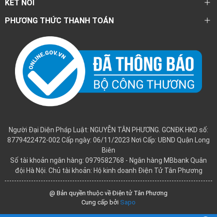
KẾT NỐI
PHƯƠNG THỨC THANH TOÁN
Người Đại Diện Pháp Luật: NGUYỄN TÂN PHƯƠNG. GCNĐK HKD số:
8779422472-002 Cấp ngày: 06/11/2023 Nơi Cấp: UBND Quận Long
Biên
Số tài khoản ngân hàng: 0979582768 - Ngân hàng MBbank Quân
đội Hà Nội. Chủ tài khoản: Hộ kinh doanh Điện Tử Tân Phương
@ Bản quyền thuộc về Điện tử Tân Phương
Cung cấp bởi
Sapo