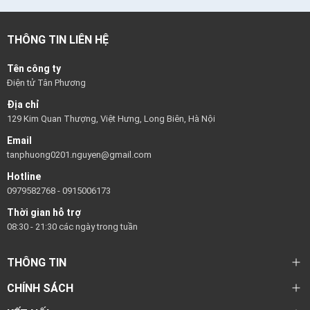
THÔNG TIN LIÊN HỆ
Tên công ty
Điện tử Tân Phương
Địa chỉ
129 Kim Quan Thượng, Việt Hưng, Long Biên, Hà Nội
Email
tanphuong0201.nguyen@gmail.com
Hotline
0979582768
-
0915006173
Thời gian hỗ trợ
08:30 - 21:30 các ngày trong tuần
THÔNG TIN
CHÍNH SÁCH