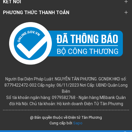
KẾT NỐI
PHƯƠNG THỨC THANH TOÁN
Người Đại Diện Pháp Luật: NGUYỄN TÂN PHƯƠNG. GCNĐK HKD số:
8779422472-002 Cấp ngày: 06/11/2023 Nơi Cấp: UBND Quận Long
Biên
Số tài khoản ngân hàng: 0979582768 - Ngân hàng MBbank Quân
đội Hà Nội. Chủ tài khoản: Hộ kinh doanh Điện Tử Tân Phương
@ Bản quyền thuộc về Điện tử Tân Phương
Cung cấp bởi
Sapo