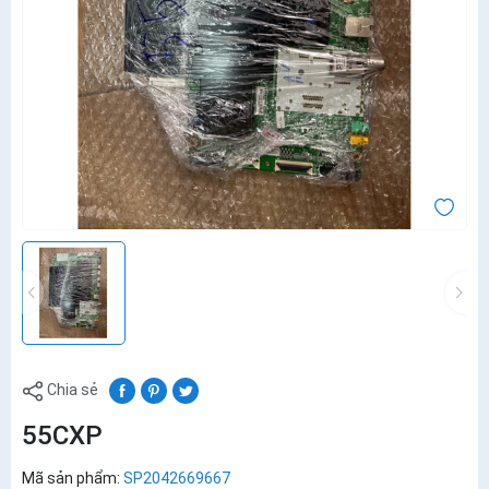
Chia sẻ
55CXP
Mã sản phẩm:
SP2042669667