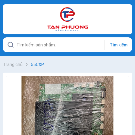
Tìm kiếm
Trang chủ
55CXP