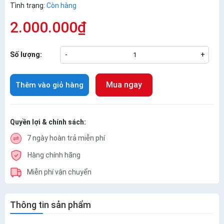
Tình trạng:
Còn hàng
2.000.000₫
Số lượng:
-
+
Mua ngay
Thêm vào giỏ hàng
Quyền lợi & chính sách:
7 ngày hoàn trả miễn phí
Hàng chính hãng
Miễn phí vận chuyển
Thông tin sản phẩm