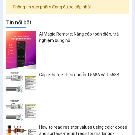
Thông tin sản phẩm đang được cập nhật
Tin nổi bật
AI Magic Remote: Nâng cấp toàn diện, trải
nghiệm bùng nổ
Cáp ethernet tiêu chuẩn T568A và T568B
How to read resistor values using color codes
and surface-mount resistor markings?