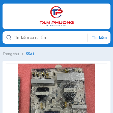
Tìm kiếm
Trang chủ
55A1