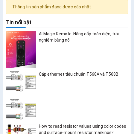
Thông tin sản phẩm đang được cập nhật
Tin nổi bật
AI Magic Remote: Nâng cấp toàn diện, trải
nghiệm bùng nổ
Cáp ethernet tiêu chuẩn T568A và T568B
How to read resistor values using color codes
and surface-mount resistor markings?