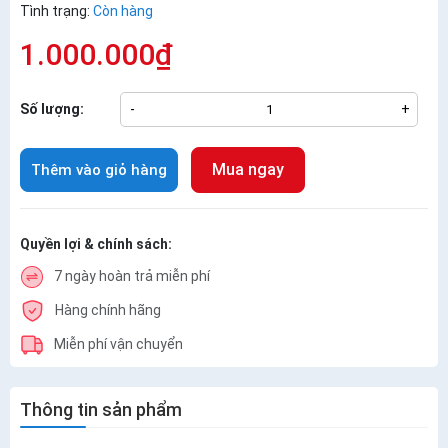
Tình trạng:
Còn hàng
1.000.000₫
Số lượng:
-
+
Mua ngay
Thêm vào giỏ hàng
Quyền lợi & chính sách:
7 ngày hoàn trả miễn phí
Hàng chính hãng
Miễn phí vận chuyển
Thông tin sản phẩm