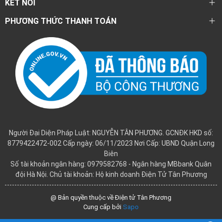
KẾT NỐI
PHƯƠNG THỨC THANH TOÁN
Người Đại Diện Pháp Luật: NGUYỄN TÂN PHƯƠNG. GCNĐK HKD số:
8779422472-002 Cấp ngày: 06/11/2023 Nơi Cấp: UBND Quận Long
Biên
Số tài khoản ngân hàng: 0979582768 - Ngân hàng MBbank Quân
đội Hà Nội. Chủ tài khoản: Hộ kinh doanh Điện Tử Tân Phương
@ Bản quyền thuộc về Điện tử Tân Phương
Cung cấp bởi
Sapo