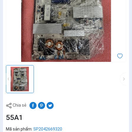
Chia sẻ
55A1
Mã sản phẩm:
SP2042669320