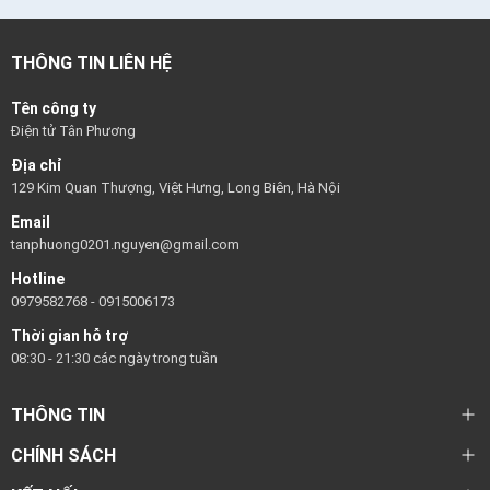
THÔNG TIN LIÊN HỆ
Tên công ty
Điện tử Tân Phương
Địa chỉ
129 Kim Quan Thượng, Việt Hưng, Long Biên, Hà Nội
Email
tanphuong0201.nguyen@gmail.com
Hotline
0979582768
-
0915006173
Thời gian hỗ trợ
08:30 - 21:30 các ngày trong tuần
THÔNG TIN
CHÍNH SÁCH