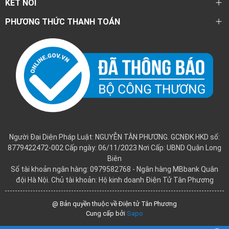
KẾT NỐI
PHƯƠNG THỨC THANH TOÁN
Người Đại Diện Pháp Luật: NGUYỄN TÂN PHƯƠNG. GCNĐK HKD số:
8779422472-002 Cấp ngày: 06/11/2023 Nơi Cấp: UBND Quận Long
Biên
Số tài khoản ngân hàng: 0979582768 - Ngân hàng MBbank Quân
đội Hà Nội. Chủ tài khoản: Hộ kinh doanh Điện Tử Tân Phương
@ Bản quyền thuộc về Điện tử Tân Phương
Cung cấp bởi
Sapo