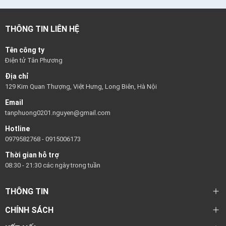
THÔNG TIN LIÊN HỆ
Tên công ty
Điện tử Tân Phương
Địa chỉ
129 Kim Quan Thượng, Việt Hưng, Long Biên, Hà Nội
Email
tanphuong0201.nguyen@gmail.com
Hotline
0979582768
-
0915006173
Thời gian hỗ trợ
08:30 - 21:30 các ngày trong tuần
THÔNG TIN
CHÍNH SÁCH