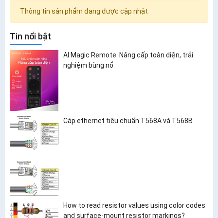
Thông tin sản phẩm đang được cập nhật
Tin nổi bật
AI Magic Remote: Nâng cấp toàn diện, trải
nghiệm bùng nổ
Cáp ethernet tiêu chuẩn T568A và T568B
How to read resistor values using color codes
and surface-mount resistor markings?