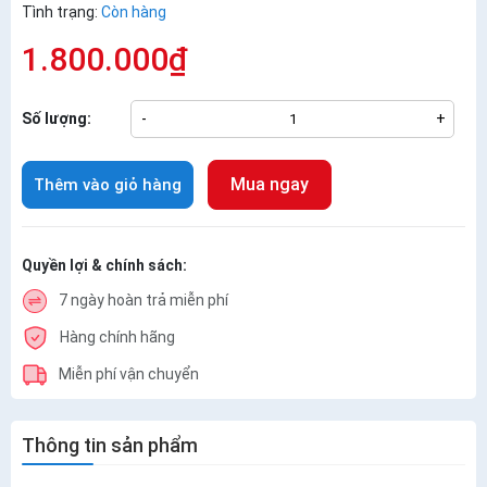
Tình trạng:
Còn hàng
1.800.000₫
Số lượng:
-
+
Mua ngay
Thêm vào giỏ hàng
Quyền lợi & chính sách:
7 ngày hoàn trả miễn phí
Hàng chính hãng
Miễn phí vận chuyển
Thông tin sản phẩm