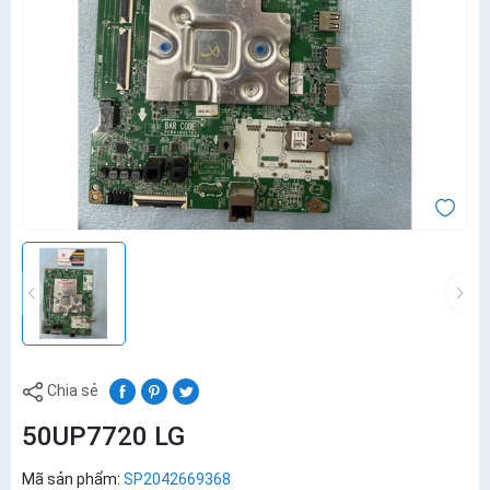
Chia sẻ
50UP7720 LG
Mã sản phẩm:
SP2042669368