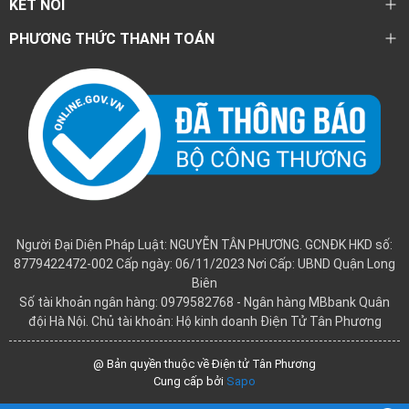
KẾT NỐI
PHƯƠNG THỨC THANH TOÁN
Người Đại Diện Pháp Luật: NGUYỄN TÂN PHƯƠNG. GCNĐK HKD số:
8779422472-002 Cấp ngày: 06/11/2023 Nơi Cấp: UBND Quận Long
Biên
Số tài khoản ngân hàng: 0979582768 - Ngân hàng MBbank Quân
đội Hà Nội. Chủ tài khoản: Hộ kinh doanh Điện Tử Tân Phương
@ Bản quyền thuộc về Điện tử Tân Phương
Cung cấp bởi
Sapo