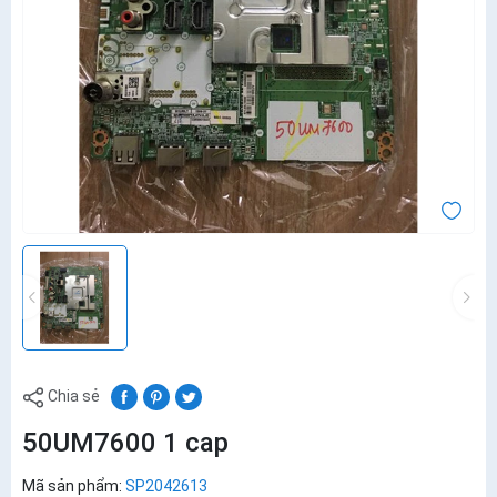
Chia sẻ
50UM7600 1 cap
Mã sản phẩm:
SP2042613