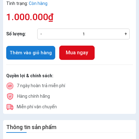
Tình trạng:
Còn hàng
1.000.000₫
Số lượng:
-
+
Mua ngay
Thêm vào giỏ hàng
Quyền lợi & chính sách:
7 ngày hoàn trả miễn phí
Hàng chính hãng
Miễn phí vận chuyển
Thông tin sản phẩm