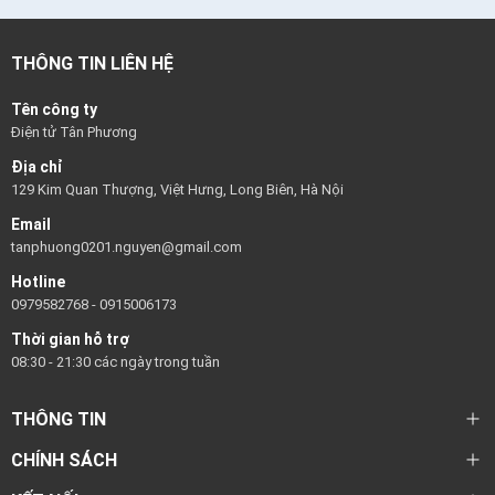
THÔNG TIN LIÊN HỆ
Tên công ty
Điện tử Tân Phương
Địa chỉ
129 Kim Quan Thượng, Việt Hưng, Long Biên, Hà Nội
Email
tanphuong0201.nguyen@gmail.com
Hotline
0979582768
-
0915006173
Thời gian hỗ trợ
08:30 - 21:30 các ngày trong tuần
THÔNG TIN
CHÍNH SÁCH