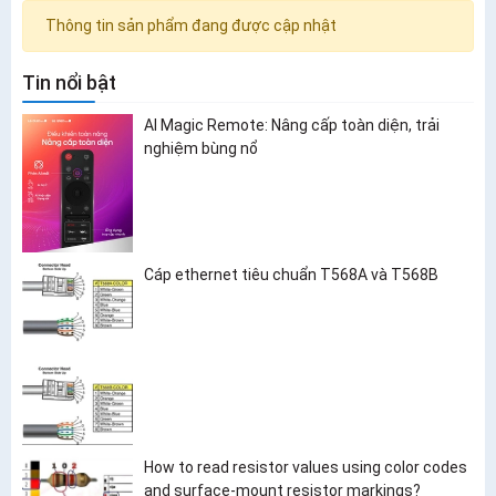
Thông tin sản phẩm đang được cập nhật
Tin nổi bật
AI Magic Remote: Nâng cấp toàn diện, trải
nghiệm bùng nổ
Cáp ethernet tiêu chuẩn T568A và T568B
How to read resistor values using color codes
and surface-mount resistor markings?