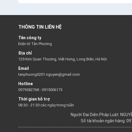
THÔNG TIN LIÊN HỆ
Tên công ty
Điện tử Tân Phương
Địa chỉ
129 Kim Quan Thượng, Việt Hưng, Long Biên, Hà Nội
Email
tanphuong0201.nguyen@gmail.com
Hotline
0979582768
-
0915006173
Thời gian hỗ trợ
08:30 - 21:30 các ngày trong tuần
Người Đại Diện Pháp Luật: NGU
Số tài khoản ngân hàng: 0