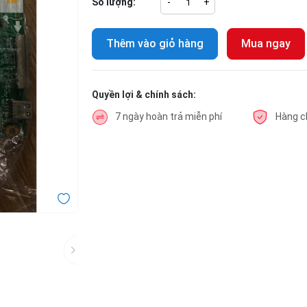
Số lượng:
-
+
Thêm vào giỏ hàng
Mua ngay
Quyền lợi & chính sách:
7 ngày hoàn trả miễn phí
Hàng c