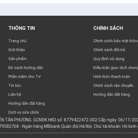
THÔNG TIN
CHÍNH SÁCH
Trang chủ
Chính sách bảo mật thông
Giới thiệu
Chính sách đổi trả
Sản phẩm
Quy định sử dụng
Bộ sách hướng dẫn
Điều kiện giao dịch chun
Phần mềm cho TV
Hình thức thanh toán
Tin tức
Chính sách vận chuyển
Liên hệ
Hướng dẫn đặt hàng
Hướng dẫn đặt hàng
Dịch vụ sửa chữa
YỄN TÂN PHƯƠNG. GCNĐK HKD số: 8779422472-002 Cấp ngày: 06/11/202
979582768 - Ngân hàng MBbank Quân đội Hà Nội. Chủ tài khoản: Hộ kin