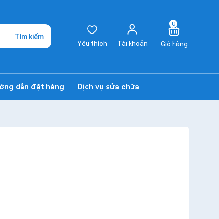
0
Tìm kiếm
Yêu thích
Tài khoản
Giỏ hàng
ớng dẫn đặt hàng
Dịch vụ sửa chữa