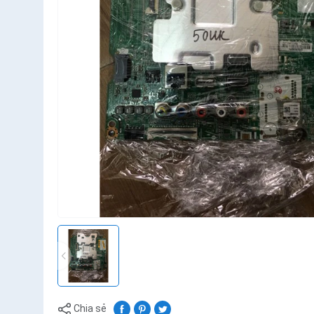
Chia sẻ