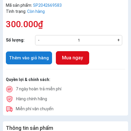
Mã sản phẩm:
SP2042669583
Tình trạng:
Còn hàng
300.000₫
Số lượng:
-
+
Mua ngay
Thêm vào giỏ hàng
Quyền lợi & chính sách:
7 ngày hoàn trả miễn phí
Hàng chính hãng
Miễn phí vận chuyển
Thông tin sản phẩm