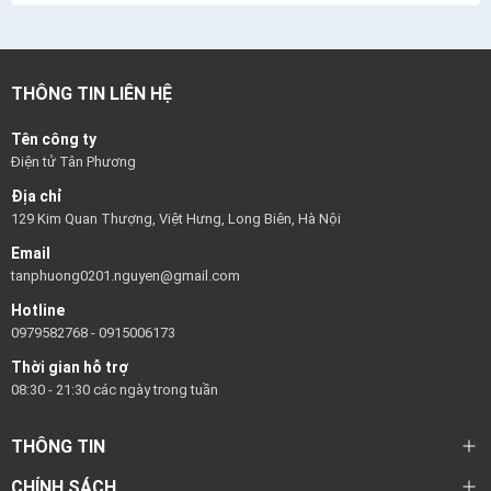
THÔNG TIN LIÊN HỆ
Tên công ty
Điện tử Tân Phương
Địa chỉ
129 Kim Quan Thượng, Việt Hưng, Long Biên, Hà Nội
Email
tanphuong0201.nguyen@gmail.com
Hotline
0979582768
-
0915006173
Thời gian hỗ trợ
08:30 - 21:30 các ngày trong tuần
THÔNG TIN
CHÍNH SÁCH