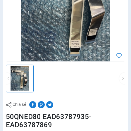
Chia sẻ
50QNED80 EAD63787935-
EAD63787869