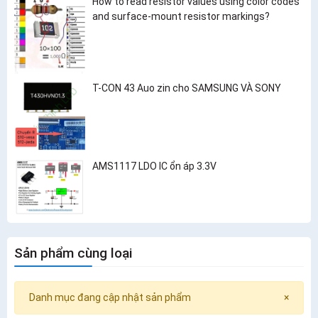
How to read resistor values using color codes
and surface-mount resistor markings?
T-CON 43 Auo zin cho SAMSUNG VÀ SONY
AMS1117 LDO IC ổn áp 3.3V
Sản phẩm cùng loại
Danh mục đang cập nhật sản phẩm
×