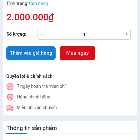
Tình trạng:
Còn hàng
2.000.000₫
Số lượng:
-
+
Mua ngay
Thêm vào giỏ hàng
Quyền lợi & chính sách:
7 ngày hoàn trả miễn phí
Hàng chính hãng
Miễn phí vận chuyển
Thông tin sản phẩm