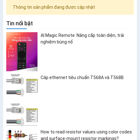
Thông tin sản phẩm đang được cập nhật
Tin nổi bật
AI Magic Remote: Nâng cấp toàn diện, trải
nghiệm bùng nổ
Cáp ethernet tiêu chuẩn T568A và T568B
How to read resistor values using color codes
and surface-mount resistor markings?