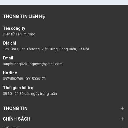
THÔNG TIN LIÊN HỆ
Tên công ty
Điện tử Tân Phương
Địa chỉ
129 Kim Quan Thượng, Việt Hưng, Long Biên, Hà Nội
Email
tanphuong0201.nguyen@gmail.com
Hotline
0979582768
-
0915006173
Thời gian hỗ trợ
08:30 - 21:30 các ngày trong tuần
THÔNG TIN
CHÍNH SÁCH