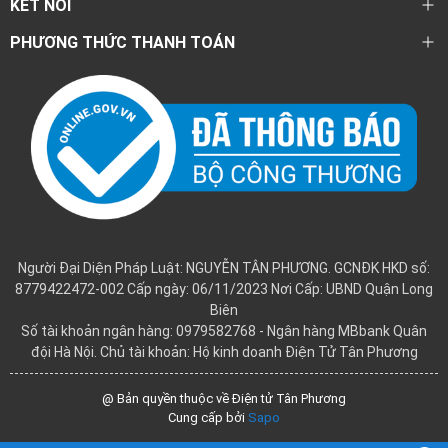
KẾT NỐI
PHƯƠNG THỨC THANH TOÁN
Người Đại Diện Pháp Luật: NGUYỄN TÂN PHƯƠNG. GCNĐK HKD số:
8779422472-002 Cấp ngày: 06/11/2023 Nơi Cấp: UBND Quận Long
Biên
Số tài khoản ngân hàng: 0979582768 - Ngân hàng MBbank Quân
đội Hà Nội. Chủ tài khoản: Hộ kinh doanh Điện Tử Tân Phương
@ Bản quyền thuộc về Điện tử Tân Phương
Cung cấp bởi
Sapo