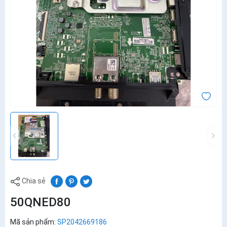
Chia sẻ
50QNED80
Mã sản phẩm:
SP2042669186