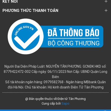
KẾT NỐI
PHƯƠNG THỨC THANH TOÁN
Người Đại Diện Pháp Luật: NGUYỄN TÂN PHƯƠNG. GCNĐK HKD số:
8779422472-002 Cấp ngày: 06/11/2023 Nơi Cấp: UBND Quận Long
Biên
Số tài khoản ngân hàng: 0979582768 - Ngân hàng MBbank Quân
đội Hà Nội. Chủ tài khoản: Hộ kinh doanh Điện Tử Tân Phương
@ Bản quyền thuộc về Điện tử Tân Phương
Cung cấp bởi
Sapo