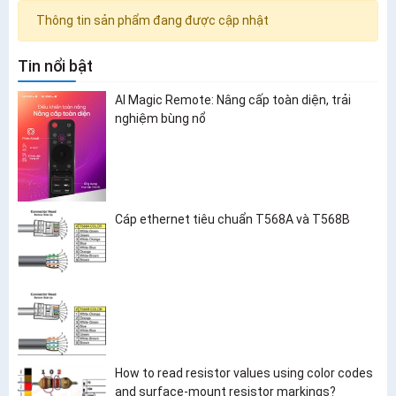
Thông tin sản phẩm đang được cập nhật
Tin nổi bật
AI Magic Remote: Nâng cấp toàn diện, trải
nghiệm bùng nổ
Cáp ethernet tiêu chuẩn T568A và T568B
How to read resistor values using color codes
and surface-mount resistor markings?