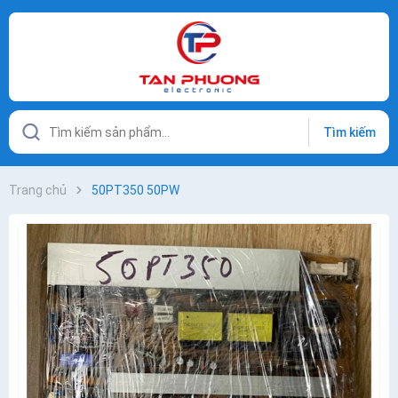
Tìm kiếm
Trang chủ
50PT350 50PW