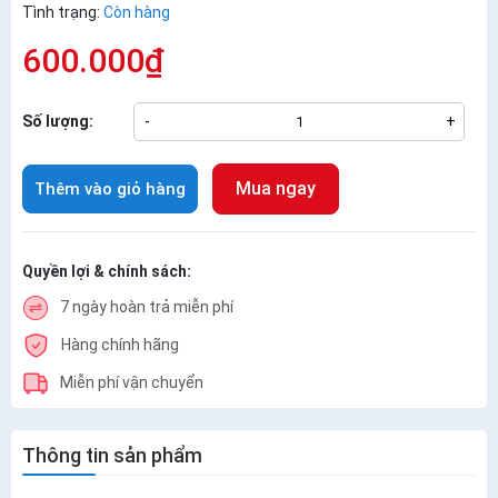
Tình trạng:
Còn hàng
600.000₫
Số lượng:
-
+
Mua ngay
Thêm vào giỏ hàng
Quyền lợi & chính sách:
7 ngày hoàn trả miễn phí
Hàng chính hãng
Miễn phí vận chuyển
Thông tin sản phẩm