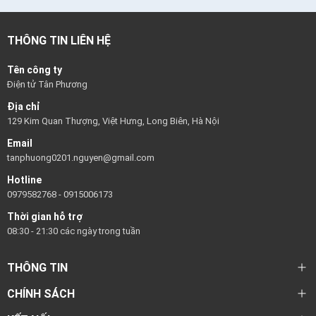
THÔNG TIN LIÊN HỆ
Tên công ty
Điện tử Tân Phương
Địa chỉ
129 Kim Quan Thượng, Việt Hưng, Long Biên, Hà Nội
Email
tanphuong0201.nguyen@gmail.com
Hotline
0979582768
-
0915006173
Thời gian hỗ trợ
08:30 - 21:30 các ngày trong tuần
THÔNG TIN
CHÍNH SÁCH