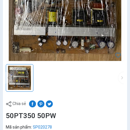
Chia sẻ
50PT350 50PW
Mã sản phẩm:
SP020278