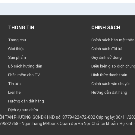
THÔNG TIN
CHÍNH SÁCH
Trang chủ
Chính sách bảo mật thông
Giới thiệu
Chính sách đổi trả
Sản phẩm
Quy định sử dụng
Bộ sách hướng dẫn
Điều kiện giao dịch chun
Phần mềm cho TV
Hình thức thanh toán
Tin tức
Chính sách vận chuyển
Liên hệ
Hướng dẫn đặt hàng
Hướng dẫn đặt hàng
Dịch vụ sửa chữa
YỄN TÂN PHƯƠNG. GCNĐK HKD số: 8779422472-002 Cấp ngày: 06/11/202
979582768 - Ngân hàng MBbank Quân đội Hà Nội. Chủ tài khoản: Hộ kin