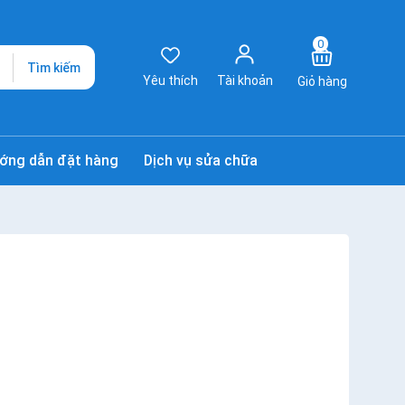
0
Tìm kiếm
Yêu thích
Tài khoản
Giỏ hàng
ớng dẫn đặt hàng
Dịch vụ sửa chữa