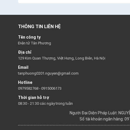
THÔNG TIN LIÊN HỆ
Tên công ty
Điện tử Tân Phương
Địa chỉ
129 Kim Quan Thượng, Việt Hưng, Long Biên, Hà Nội
Email
tanphuong0201.nguyen@gmail.com
Hotline
0979582768
-
0915006173
Thời gian hỗ trợ
08:30 - 21:30 các ngày trong tuần
Người Đại Diện Pháp Luật: NGU
Số tài khoản ngân hàng: 0