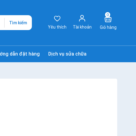
0
Tìm kiếm
Yêu thích
Tài khoản
Giỏ hàng
ớng dẫn đặt hàng
Dịch vụ sửa chữa