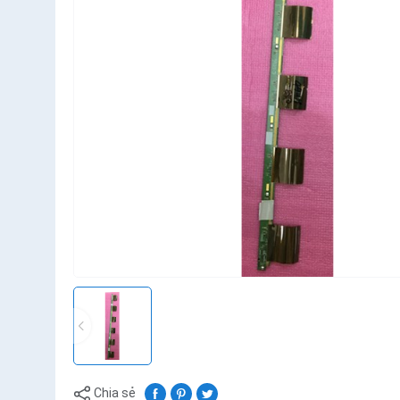
Chia sẻ