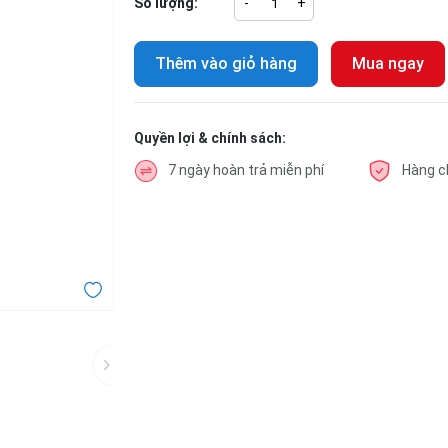
Số lượng:
-
+
Thêm vào giỏ hàng
Mua ngay
Quyền lợi & chính sách:
7 ngày hoàn trả miễn phí
Hàng c