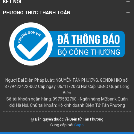
KẾT NỐI
PHƯƠNG THỨC THANH TOÁN
Người Đại Diện Pháp Luật: NGUYỄN TÂN PHƯƠNG. GCNĐK HKD số:
8779422472-002 Cấp ngày: 06/11/2023 Nơi Cấp: UBND Quận Long
Biên
Số tài khoản ngân hàng: 0979582768 - Ngân hàng MBbank Quân
đội Hà Nội. Chủ tài khoản: Hộ kinh doanh Điện Tử Tân Phương
@ Bản quyền thuộc về Điện tử Tân Phương
Cung cấp bởi
Sapo