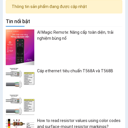
Thông tin sản phẩm đang được cập nhật
Tin nổi bật
AI Magic Remote: Nâng cấp toàn diện, trải
nghiệm bùng nổ
Cáp ethernet tiêu chuẩn T568A và T568B
How to read resistor values using color codes
and surface-mount resistor markings?