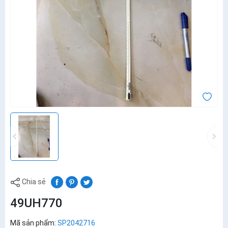
Chia sẻ
49UH770
Mã sản phẩm:
SP2042716