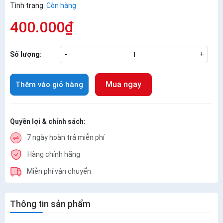
Tình trạng:
Còn hàng
400.000₫
Số lượng:
-
+
Mua ngay
Thêm vào giỏ hàng
Quyền lợi & chính sách:
7 ngày hoàn trả miễn phí
Hàng chính hãng
Miễn phí vận chuyển
Thông tin sản phẩm