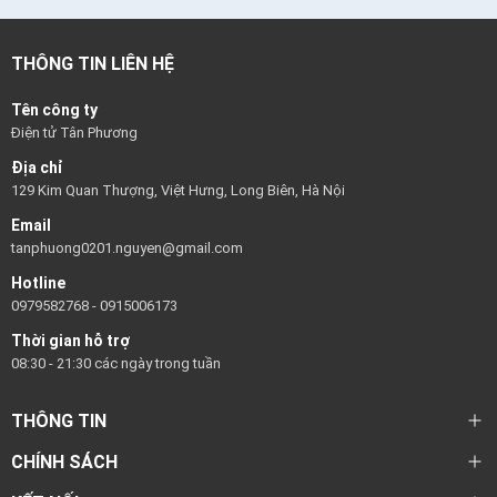
THÔNG TIN LIÊN HỆ
Tên công ty
Điện tử Tân Phương
Địa chỉ
129 Kim Quan Thượng, Việt Hưng, Long Biên, Hà Nội
Email
tanphuong0201.nguyen@gmail.com
Hotline
0979582768
-
0915006173
Thời gian hỗ trợ
08:30 - 21:30 các ngày trong tuần
THÔNG TIN
CHÍNH SÁCH