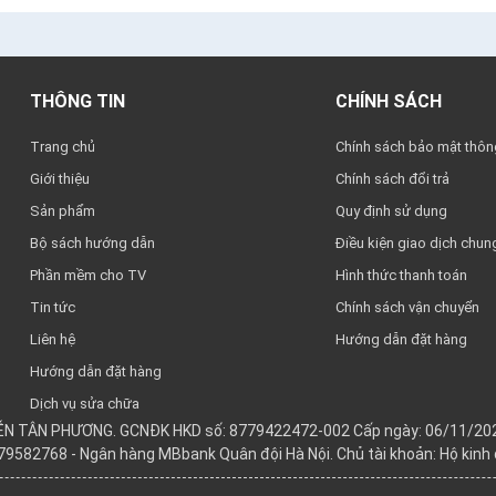
THÔNG TIN
CHÍNH SÁCH
Trang chủ
Chính sách bảo mật thông
Giới thiệu
Chính sách đổi trả
Sản phẩm
Quy định sử dụng
Bộ sách hướng dẫn
Điều kiện giao dịch chun
Phần mềm cho TV
Hình thức thanh toán
Tin tức
Chính sách vận chuyển
Liên hệ
Hướng dẫn đặt hàng
Hướng dẫn đặt hàng
Dịch vụ sửa chữa
YỄN TÂN PHƯƠNG. GCNĐK HKD số: 8779422472-002 Cấp ngày: 06/11/202
979582768 - Ngân hàng MBbank Quân đội Hà Nội. Chủ tài khoản: Hộ kin