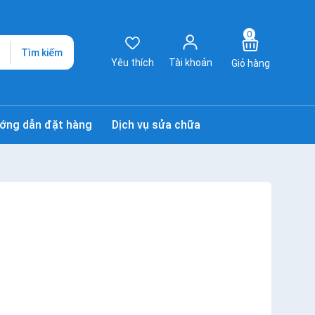
0
Tìm kiếm
Yêu thích
Tài khoản
Giỏ hàng
ớng dẫn đặt hàng
Dịch vụ sửa chữa