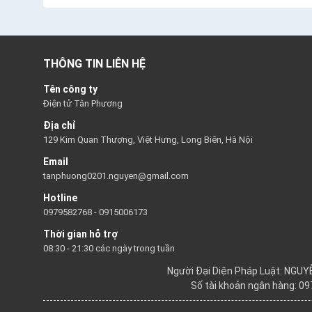
THÔNG TIN LIÊN HỆ
Tên công ty
Điện tử Tân Phương
Địa chỉ
129 Kim Quan Thượng, Việt Hưng, Long Biên, Hà Nội
Email
tanphuong0201.nguyen@gmail.com
Hotline
0979582768
-
0915006173
Thời gian hỗ trợ
08:30 - 21:30 các ngày trong tuần
Người Đại Diện Pháp Luật: NGU
Số tài khoản ngân hàng: 0