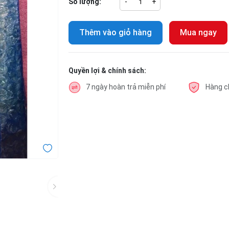
Số lượng:
-
+
Thêm vào giỏ hàng
Mua ngay
Quyền lợi & chính sách:
7 ngày hoàn trả miễn phí
Hàng c