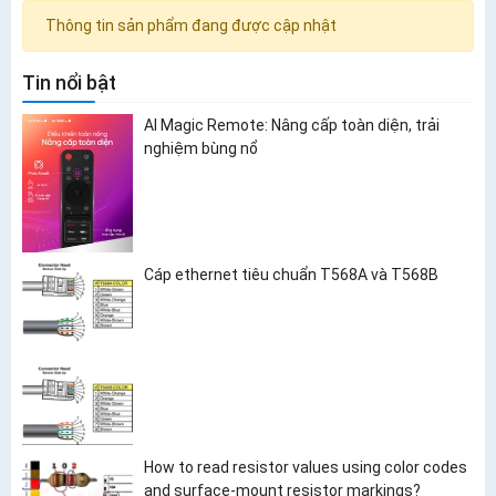
Thông tin sản phẩm đang được cập nhật
Tin nổi bật
AI Magic Remote: Nâng cấp toàn diện, trải
nghiệm bùng nổ
Cáp ethernet tiêu chuẩn T568A và T568B
How to read resistor values using color codes
and surface-mount resistor markings?