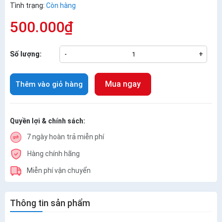
Tình trạng:
Còn hàng
500.000₫
Số lượng:
-
+
Mua ngay
Thêm vào giỏ hàng
Quyền lợi & chính sách:
7 ngày hoàn trả miễn phí
Hàng chính hãng
Miễn phí vận chuyển
Thông tin sản phẩm