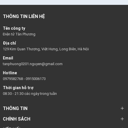
THÔNG TIN LIÊN HỆ
Tên công ty
Điện tử Tân Phương
Địa chỉ
129 Kim Quan Thượng, Việt Hưng, Long Biên, Hà Nội
Email
tanphuong0201.nguyen@gmail.com
Hotline
0979582768
-
0915006173
Thời gian hỗ trợ
08:30 - 21:30 các ngày trong tuần
THÔNG TIN
CHÍNH SÁCH