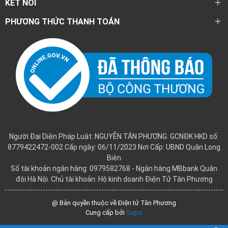
KẾT NỐI
PHƯƠNG THỨC THANH TOÁN
Người Đại Diện Pháp Luật: NGUYỄN TÂN PHƯƠNG. GCNĐK HKD số:
8779422472-002 Cấp ngày: 06/11/2023 Nơi Cấp: UBND Quận Long
Biên
Số tài khoản ngân hàng: 0979582768 - Ngân hàng MBbank Quân
đội Hà Nội. Chủ tài khoản: Hộ kinh doanh Điện Tử Tân Phương
@ Bản quyền thuộc về Điện tử Tân Phương
Cung cấp bởi
Sapo