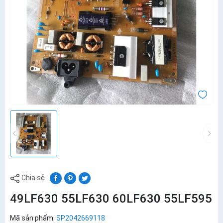
Chia sẻ
49LF630 55LF630 60LF630 55LF595
Mã sản phẩm:
SP2042669118